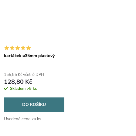
kartáček ø35mm plastový
155,85 Kč včetně DPH
128,80 Kč
Skladem
>5 ks
DO KOŠÍKU
Uvedená cena za ks