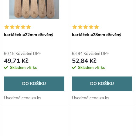
ů
ů
kartáček ø22mm dřevěný
kartáček ø28mm dřevěný
60,15 Kč včetně DPH
63,94 Kč včetně DPH
49,71 Kč
52,84 Kč
Skladem
>5 ks
Skladem
>5 ks
DO KOŠÍKU
DO KOŠÍKU
Uvedená cena za ks
Uvedená cena za ks