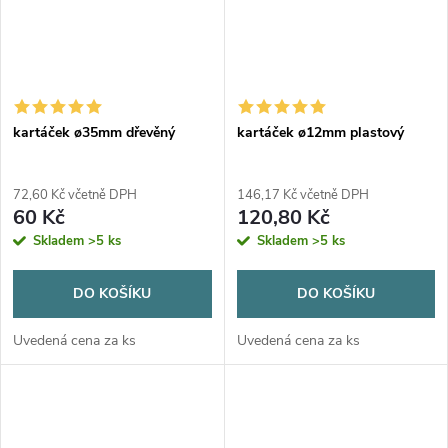
kartáček ø35mm dřevěný
kartáček ø12mm plastový
72,60 Kč včetně DPH
146,17 Kč včetně DPH
60 Kč
120,80 Kč
Skladem
>5 ks
Skladem
>5 ks
DO KOŠÍKU
DO KOŠÍKU
Uvedená cena za ks
Uvedená cena za ks