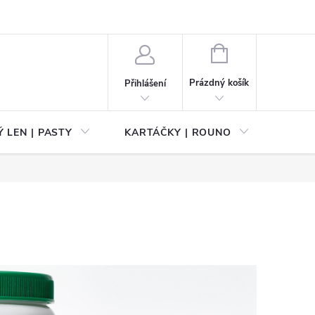
NÁKUPNÍ
KOŠÍK
Prázdný košík
Přihlášení
 LEN | PASTY
KARTÁČKY | ROUNO
PŘÍS