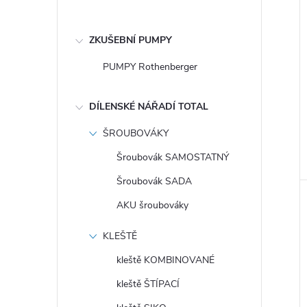
ZKUŠEBNÍ PUMPY
PUMPY Rothenberger
DÍLENSKÉ NÁŘADÍ TOTAL
ŠROUBOVÁKY
Šroubovák SAMOSTATNÝ
Šroubovák SADA
AKU šroubováky
KLEŠTĚ
kleště KOMBINOVANÉ
kleště ŠTÍPACÍ