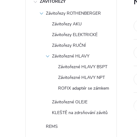
ZÁVITOŘEZY
Závitořezy ROTHENBERGER
Závitořezy AKU
Závitořezy ELEKTRICKÉ
Závitořezy RUČNÍ
Závitořezné HLAVY
Závitořezné HLAVY BSPT
Závitořezné HLAVY NPT
ROFIX adaptér se zámkem
Závitořezné OLEJE
KLEŠTĚ na zdrsňování závitů
REMS