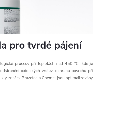
la pro tvrdé pájení
ologické procesy při teplotách nad 450 °C, kde je
 odstranění oxidických vrstev, ochranu povrchu při
dukty značek
Brazetec
a
Chemet
jsou optimalizovány