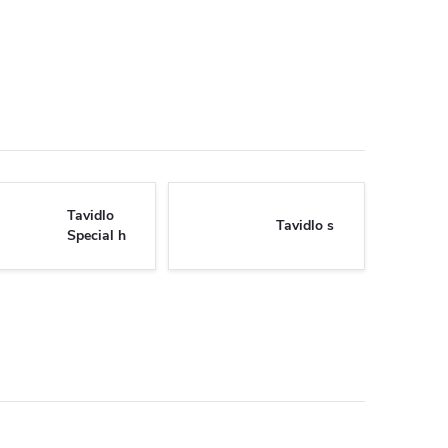
Tavidlo
Tavidlo s
Special h