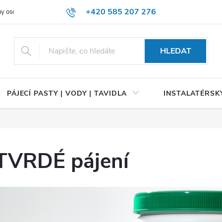
+420 585 207 276
y osobních údajů
HLEDAT
PÁJECÍ PASTY | VODY | TAVIDLA
INSTALATÉRSKÝ
TVRDÉ pájení