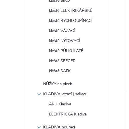
kleště SIKO
kleště ELEKTRIKÁŘSKÉ
kleště RYCHLOUPÍNACÍ
kleště VÁZACÍ
kleště NÝTOVACÍ
kleště PŮLKULATÉ
kleště SEEGER
kleště SADY
NŮŽKY na plech
KLADIVA vrtací | sekací
AKU Kladiva
ELEKTRICKÁ Kladiva
KLADIVA bourací