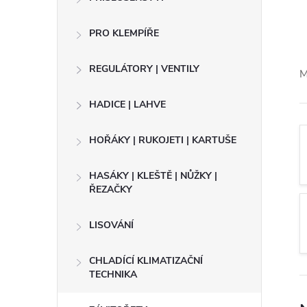
e
PRO KLEMPÍŘE
l
REGULÁTORY | VENTILY
M
HADICE | LAHVE
HOŘÁKY | RUKOJETI | KARTUŠE
HASÁKY | KLEŠTĚ | NŮŽKY |
ŘEZAČKY
LISOVÁNÍ
CHLADÍCÍ KLIMATIZAČNÍ
TECHNIKA