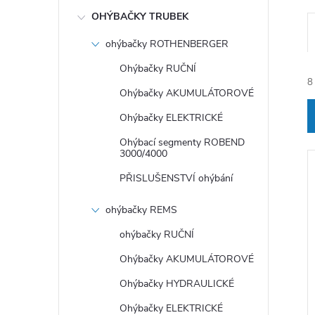
OHÝBAČKY TRUBEK
ohýbačky ROTHENBERGER
Ohýbačky RUČNÍ
8
Ohýbačky AKUMULÁTOROVÉ
Ohýbačky ELEKTRICKÉ
Ohýbací segmenty ROBEND
3000/4000
PŘISLUŠENSTVÍ ohýbání
í
ohýbačky REMS
ohýbačky RUČNÍ
Ohýbačky AKUMULÁTOROVÉ
i
Ohýbačky HYDRAULICKÉ
Ohýbačky ELEKTRICKÉ