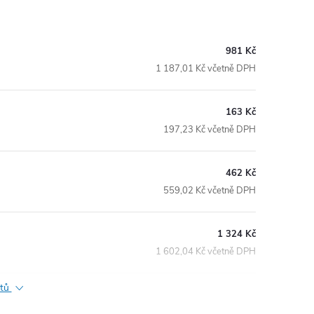
981 Kč
1 187,01 Kč včetně DPH
163 Kč
197,23 Kč včetně DPH
462 Kč
559,02 Kč včetně DPH
1 324 Kč
1 602,04 Kč včetně DPH
ktů