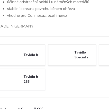
účinné odstranění oxidů i u náročných materiálů
stabilní ochrana povrchu během ohřevu
vhodné pro Cu, mosaz, ocel i nerez
ADE IN GERMANY
Tavidlo
Tavidlo h
Special s
Tavidlo h
285