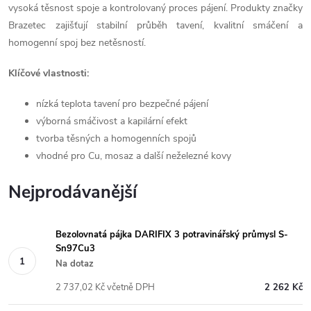
vysoká těsnost spoje a kontrolovaný proces pájení. Produkty značky
Brazetec
zajišťují stabilní průběh tavení, kvalitní smáčení a
homogenní spoj bez netěsností.
Klíčové vlastnosti:
nízká teplota tavení pro bezpečné pájení
výborná smáčivost a kapilární efekt
tvorba těsných a homogenních spojů
vhodné pro Cu, mosaz a další neželezné kovy
Nejprodávanější
Bezolovnatá pájka DARIFIX 3 potravinářský průmysl S-
Sn97Cu3
Na dotaz
2 737,02 Kč včetně DPH
2 262 Kč