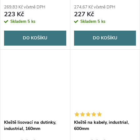
1000V, industrial
industrial
269,83 Kč včetně DPH
274,67 Kč včetně DPH
223 Kč
227 Kč
Skladem
5 ks
Skladem
5 ks
DO KOŠÍKU
DO KOŠÍKU
Kleště lisovací na dutinky,
Kleště na kabely, industrial,
industrial, 160mm
600mm