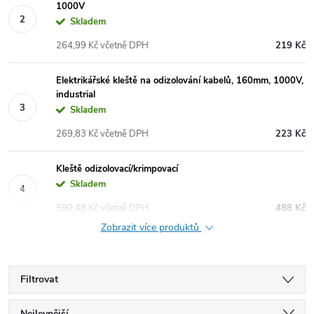
1000V
Skladem
264,99 Kč včetně DPH
219 Kč
Elektrikářské kleště na odizolování kabelů, 160mm, 1000V,
industrial
Skladem
269,83 Kč včetně DPH
223 Kč
Kleště odizolovací/krimpovací
Skladem
590,48 Kč včetně DPH
488 Kč
Zobrazit více produktů
Filtrovat
Nejlevnější