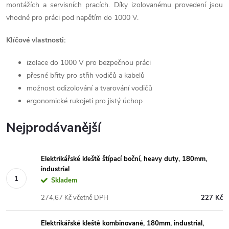
montážích a servisních pracích. Díky izolovanému provedení jsou
vhodné pro práci pod napětím do 1000 V.
Klíčové vlastnosti:
izolace do 1000 V pro bezpečnou práci
přesné břity pro střih vodičů a kabelů
možnost odizolování a tvarování vodičů
ergonomické rukojeti pro jistý úchop
Nejprodávanější
Elektrikářské kleště štípací boční, heavy duty, 180mm,
industrial
Skladem
274,67 Kč včetně DPH
227 Kč
Elektrikářské kleště kombinované, 180mm, industrial,