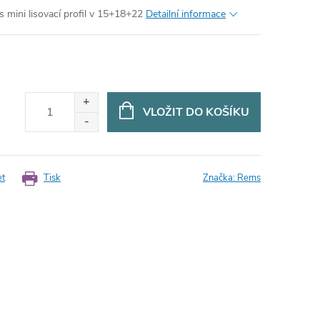
s mini lisovací profil v 15+18+22
Detailní informace
VLOŽIT DO KOŠÍKU
et
Tisk
Značka:
Rems