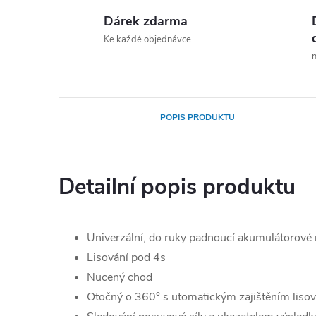
Dárek zdarma
Ke každé objednávce
n
POPIS PRODUKTU
Detailní popis produktu
Univerzální, do ruky padnoucí akumulátorové 
Lisování pod 4s
Nucený chod
Otočný o 360° s utomatickým zajištěním lisova