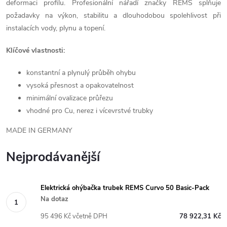
deformaci profilu. Profesionální nářadí značky
REMS
splňuje
požadavky na výkon, stabilitu a dlouhodobou spolehlivost při
instalacích vody, plynu a topení.
Klíčové vlastnosti:
konstantní a plynulý průběh ohybu
vysoká přesnost a opakovatelnost
minimální ovalizace průřezu
vhodné pro Cu, nerez i vícevrstvé trubky
MADE IN GERMANY
Nejprodávanější
Elektrická ohýbačka trubek REMS Curvo 50 Basic-Pack
Na dotaz
95 496 Kč včetně DPH
78 922,31 Kč