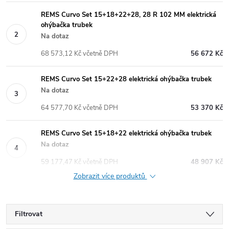
REMS Curvo Set 15+18+22+28, 28 R 102 MM elektrická
ohýbačka trubek
Na dotaz
68 573,12 Kč včetně DPH
56 672 Kč
REMS Curvo Set 15+22+28 elektrická ohýbačka trubek
Na dotaz
64 577,70 Kč včetně DPH
53 370 Kč
REMS Curvo Set 15+18+22 elektrická ohýbačka trubek
Na dotaz
59 177,47 Kč včetně DPH
48 907 Kč
Zobrazit více produktů
Filtrovat