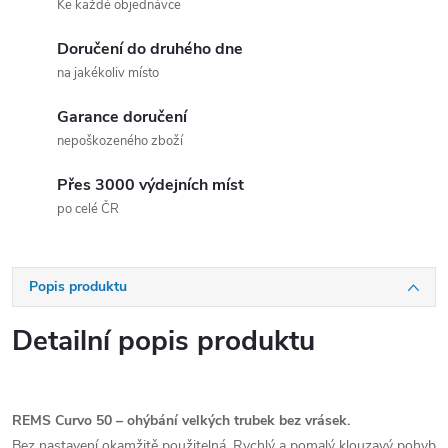
Ke každé objednávce
Doručení do druhého dne
na jakékoliv místo
Garance doručení
nepoškozeného zboží
Přes 3000 výdejních míst
po celé ČR
Popis produktu
Detailní popis produktu
REMS Curvo 50 – ohýbání velkých trubek bez vrásek.
Bez nastavení okamžitě použitelná. Rychlý a pomalý klouzavý pohyb