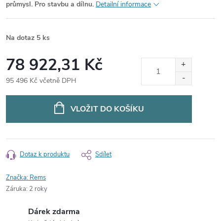
průmysl. Pro stavbu a dílnu.
Detailní informace
Na dotaz
5 ks
78 922,31 Kč
95 496 Kč včetně DPH
Měrná
cena:
VLOŽIT DO KOŠÍKU
Dotaz k produktu
Sdílet
Značka:
Rems
Záruka
:
2 roky
Dárek zdarma