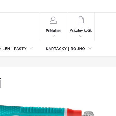
NÁKUPNÍ
KOŠÍK
Prázdný košík
Přihlášení
 LEN | PASTY
KARTÁČKY | ROUNO
PŘÍS
Í