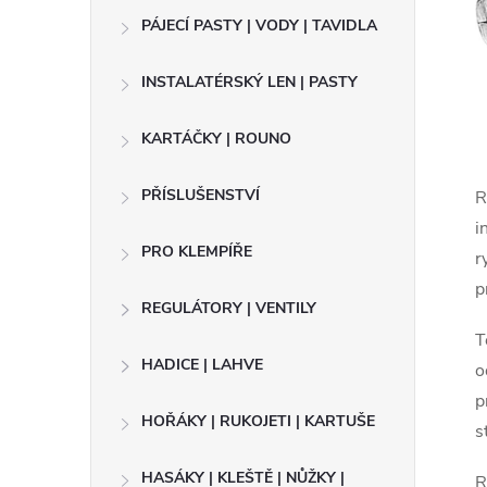
t
PÁJECÍ PASTY | VODY | TAVIDLA
r
INSTALATÉRSKÝ LEN | PASTY
a
KARTÁČKY | ROUNO
n
PŘÍSLUŠENSTVÍ
R
n
i
PRO KLEMPÍŘE
r
í
p
REGULÁTORY | VENTILY
p
T
HADICE | LAHVE
o
a
p
HOŘÁKY | RUKOJETI | KARTUŠE
s
n
HASÁKY | KLEŠTĚ | NŮŽKY |
R