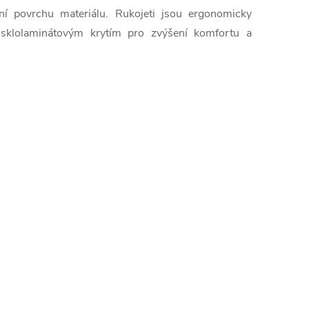
ní povrchu materiálu. Rukojeti jsou ergonomicky
 sklolaminátovým krytím pro zvýšení komfortu a