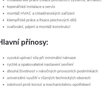
topenářské instalace a servis
s
montáž HVAC a chladírenských zařízení
u
klempířské práce a fixace plechových dílů
svařování, pájení a montáž konstrukcí
Hlavní přínosy:
vysoká upínací síla při minimální námaze
rychlé a opakovatelné nastavení sevření
dlouhá životnost v náročných provozních podmínkách
univerzální využití v různých technických oborech
odolnost proti korozi a mechanickému opotřebení