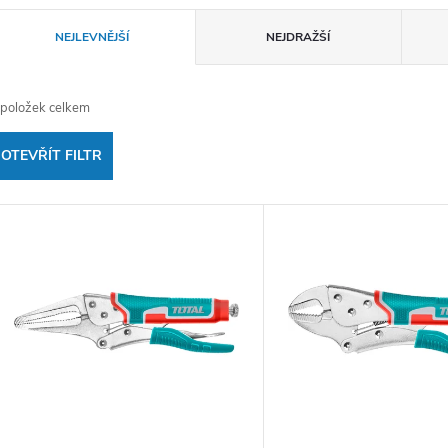
Ř
NEJLEVNĚJŠÍ
NEJDRAŽŠÍ
a
položek celkem
z
OTEVŘÍT FILTR
e
V
n
ý
p
p
r
s
o