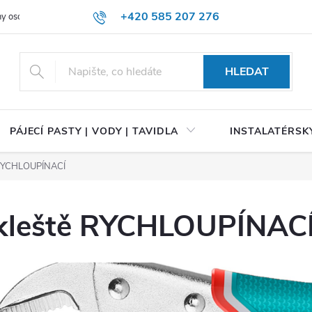
+420 585 207 276
y osobních údajů
HLEDAT
PÁJECÍ PASTY | VODY | TAVIDLA
INSTALATÉRSKÝ
 RYCHLOUPÍNACÍ
kleště RYCHLOUPÍNAC