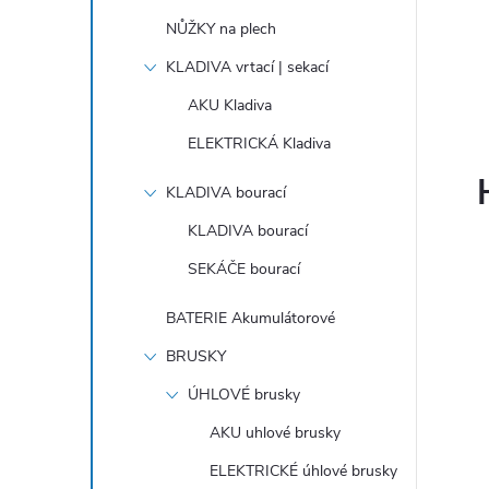
i
NŮŽKY na plech
KLADIVA vrtací | sekací
AKU Kladiva
ELEKTRICKÁ Kladiva
KLADIVA bourací
KLADIVA bourací
SEKÁČE bourací
BATERIE Akumulátorové
BRUSKY
ÚHLOVÉ brusky
AKU uhlové brusky
ELEKTRICKÉ úhlové brusky