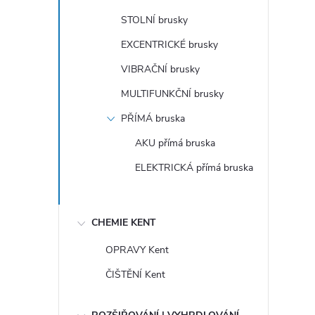
STOLNÍ brusky
EXCENTRICKÉ brusky
VIBRAČNÍ brusky
MULTIFUNKČNÍ brusky
PŘÍMÁ bruska
AKU přímá bruska
ELEKTRICKÁ přímá bruska
CHEMIE KENT
OPRAVY Kent
ČIŠTĚNÍ Kent