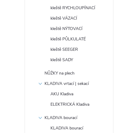
kleště RYCHLOUPÍNACÍ
kleště VÁZACÍ
kleště NÝTOVACÍ
kleště PŮLKULATÉ
kleště SEEGER
kleště SADY
NŮŽKY na plech
KLADIVA vrtací | sekací
AKU Kladiva
ELEKTRICKÁ Kladiva
KLADIVA bourací
KLADIVA bourací