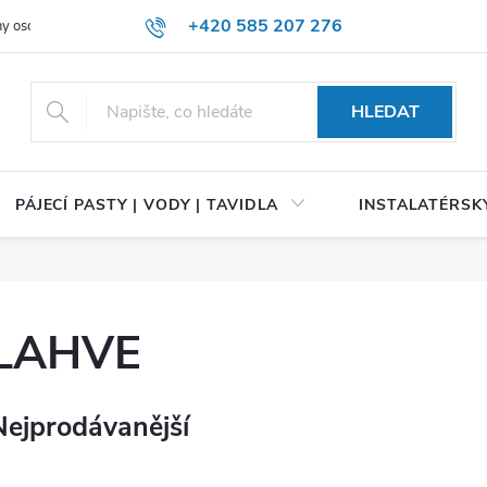
+420 585 207 276
y osobních údajů
HLEDAT
PÁJECÍ PASTY | VODY | TAVIDLA
INSTALATÉRSKÝ
LAHVE
Nejprodávanější