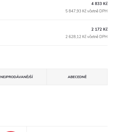
4 833 Kč
5 847,93 Kč včetně DPH
2 172 Kč
2 628,12 Kč včetně DPH
NEJPRODÁVANĚJŠÍ
ABECEDNĚ