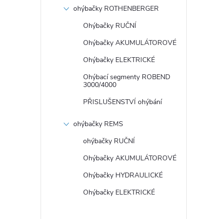
r
ohýbačky ROTHENBERGER
Ohýbačky RUČNÍ
Ohýbačky AKUMULÁTOROVÉ
Ohýbačky ELEKTRICKÉ
Ohýbací segmenty ROBEND
3000/4000
PŘISLUŠENSTVÍ ohýbání
ohýbačky REMS
i
ohýbačky RUČNÍ
Ohýbačky AKUMULÁTOROVÉ
Ohýbačky HYDRAULICKÉ
Ohýbačky ELEKTRICKÉ