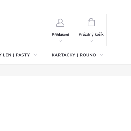
NÁKUPNÍ
KOŠÍK
Prázdný košík
Přihlášení
 LEN | PASTY
KARTÁČKY | ROUNO
PŘÍS