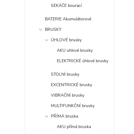
SEKÁČE bourací
BATERIE Akumulátorové
BRUSKY
ÚHLOVÉ brusky
AKU uhlové brusky
ELEKTRICKÉ úhlové brusky
STOLNÍ brusky
EXCENTRICKÉ brusky
VIBRAČNÍ brusky
MULTIFUNKČNÍ brusky
PŘÍMÁ bruska
AKU přímá bruska