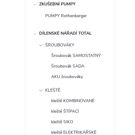
ZKUŠEBNÍ PUMPY
PUMPY Rothenberger
DÍLENSKÉ NÁŘADÍ TOTAL
ŠROUBOVÁKY
Šroubovák SAMOSTATNÝ
Šroubovák SADA
AKU šroubováky
KLEŠTĚ
kleště KOMBINOVANÉ
kleště ŠTÍPACÍ
kleště SIKO
kleště ELEKTRIKÁŘSKÉ