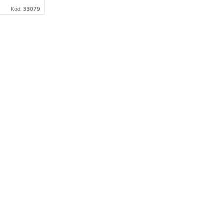
Kód:
33079