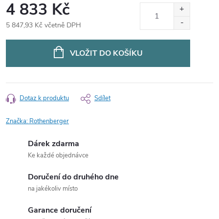
4 833 Kč
5 847,93 Kč včetně DPH
Měrná
cena:
VLOŽIT DO KOŠÍKU
Dotaz k produktu
Sdílet
Značka:
Rothenberger
Dárek zdarma
Ke každé objednávce
Doručení do druhého dne
na jakékoliv místo
Garance doručení