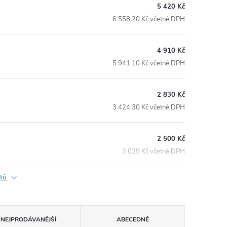
5 420 Kč
6 558,20 Kč včetně DPH
4 910 Kč
5 941,10 Kč včetně DPH
2 830 Kč
3 424,30 Kč včetně DPH
2 500 Kč
3 025 Kč včetně DPH
ktů
NEJPRODÁVANĚJŠÍ
ABECEDNĚ