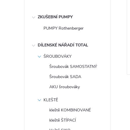
ZKUŠEBNÍ PUMPY
PUMPY Rothenberger
DÍLENSKÉ NÁŘADÍ TOTAL
ŠROUBOVÁKY
Šroubovák SAMOSTATNÝ
Šroubovák SADA
AKU šroubováky
KLEŠTĚ
kleště KOMBINOVANÉ
l
kleště ŠTÍPACÍ