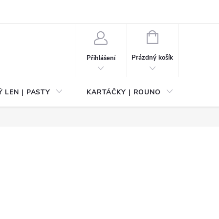
NÁKUPNÍ
KOŠÍK
Prázdný košík
Přihlášení
 LEN | PASTY
KARTÁČKY | ROUNO
PŘÍS