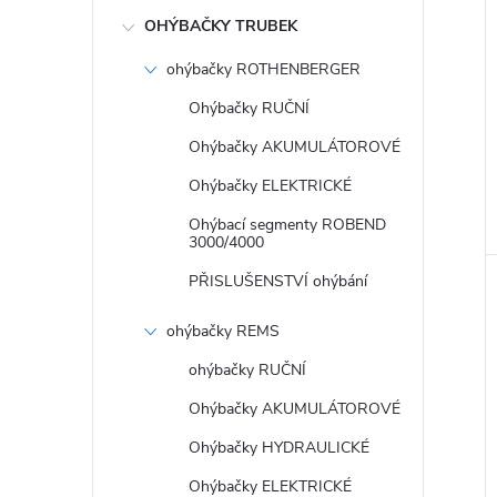
OHÝBAČKY TRUBEK
ohýbačky ROTHENBERGER
Ohýbačky RUČNÍ
Ohýbačky AKUMULÁTOROVÉ
Ohýbačky ELEKTRICKÉ
Ohýbací segmenty ROBEND
3000/4000
PŘISLUŠENSTVÍ ohýbání
ohýbačky REMS
ohýbačky RUČNÍ
Ohýbačky AKUMULÁTOROVÉ
Ohýbačky HYDRAULICKÉ
Ohýbačky ELEKTRICKÉ