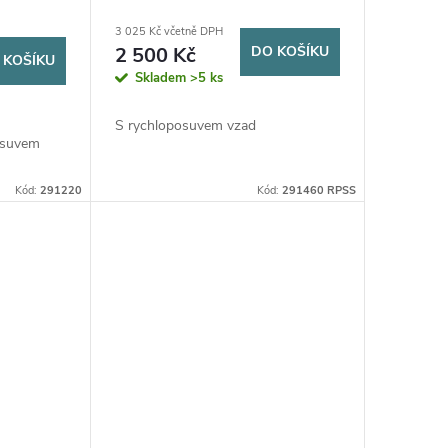
3 025 Kč včetně DPH
2 500 Kč
DO KOŠÍKU
 KOŠÍKU
Skladem
>5 ks
S rychloposuvem vzad
osuvem
Kód:
291220
Kód:
291460 RPSS