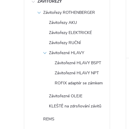
ZÁVITOŘEZY
Závitořezy ROTHENBERGER
Závitořezy AKU
Závitořezy ELEKTRICKÉ
Závitořezy RUČNÍ
Závitořezné HLAVY
Závitořezné HLAVY BSPT
Závitořezné HLAVY NPT
ROFIX adaptér se zámkem
Závitořezné OLEJE
KLEŠTĚ na zdrsňování závitů
REMS