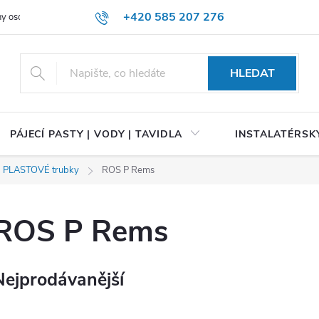
+420 585 207 276
y osobních údajů
HLEDAT
PÁJECÍ PASTY | VODY | TAVIDLA
INSTALATÉRSKÝ
a PLASTOVÉ trubky
ROS P Rems
ROS P Rems
Nejprodávanější