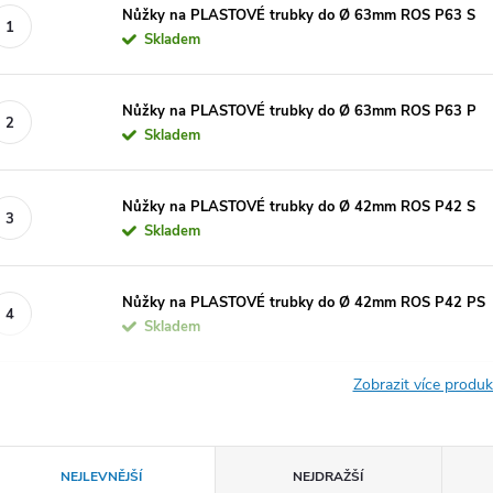
Nůžky na PLASTOVÉ trubky do Ø 63mm ROS P63 S
Skladem
Nůžky na PLASTOVÉ trubky do Ø 63mm ROS P63 P
Skladem
Nůžky na PLASTOVÉ trubky do Ø 42mm ROS P42 S
Skladem
Nůžky na PLASTOVÉ trubky do Ø 42mm ROS P42 PS
Skladem
Zobrazit více produ
Ř
NEJLEVNĚJŠÍ
NEJDRAŽŠÍ