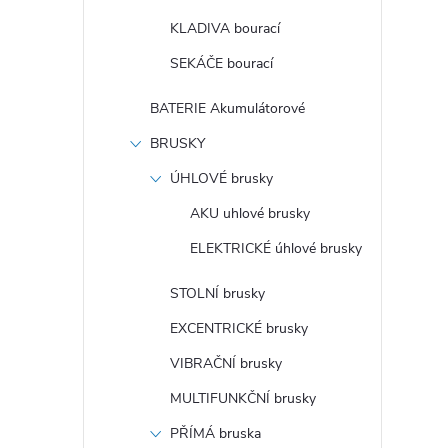
KLADIVA bourací
SEKÁČE bourací
i
BATERIE Akumulátorové
BRUSKY
ÚHLOVÉ brusky
AKU uhlové brusky
ELEKTRICKÉ úhlové brusky
STOLNÍ brusky
EXCENTRICKÉ brusky
VIBRAČNÍ brusky
MULTIFUNKČNÍ brusky
PŘÍMÁ bruska