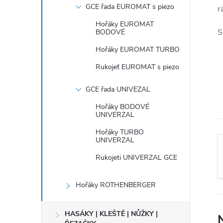
e
GCE řada EUROMAT s piezo
r
Hořáky EUROMAT
l
S
BODOVÉ
Hořáky EUROMAT TURBO
Rukojeť EUROMAT s piezo
GCE řada UNIVEZAL
Hořáky BODOVÉ
UNIVERZAL
Hořáky TURBO
UNIVERZAL
Rukojeti UNIVERZAL GCE
Hořáky ROTHENBERGER
HASÁKY | KLEŠTĚ | NŮŽKY |