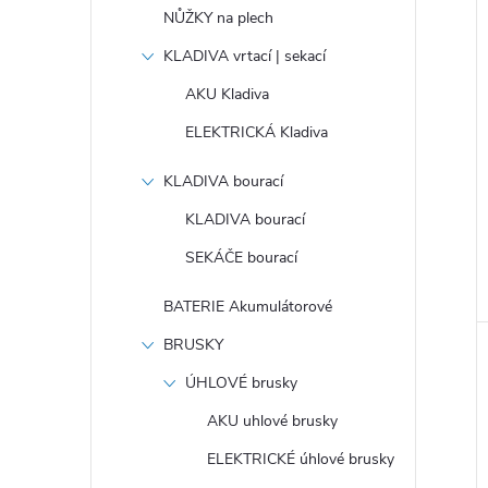
NŮŽKY na plech
KLADIVA vrtací | sekací
AKU Kladiva
ELEKTRICKÁ Kladiva
KLADIVA bourací
KLADIVA bourací
SEKÁČE bourací
BATERIE Akumulátorové
BRUSKY
ÚHLOVÉ brusky
AKU uhlové brusky
ELEKTRICKÉ úhlové brusky