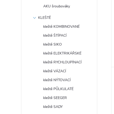
AKU šroubováky
KLEŠTĚ
kleště KOMBINOVANÉ
kleště ŠTÍPACÍ
kleště SIKO
kleště ELEKTRIKÁŘSKÉ
kleště RYCHLOUPÍNACÍ
kleště VÁZACÍ
kleště NÝTOVACÍ
kleště PŮLKULATÉ
kleště SEEGER
kleště SADY