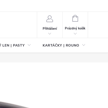
NÁKUPNÍ
KOŠÍK
Prázdný košík
Přihlášení
 LEN | PASTY
KARTÁČKY | ROUNO
PŘÍS