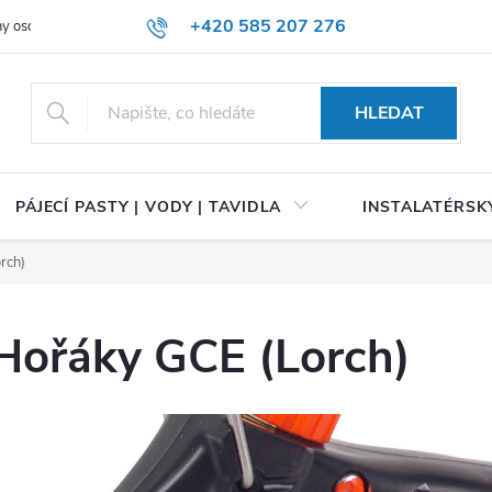
+420 585 207 276
y osobních údajů
HLEDAT
PÁJECÍ PASTY | VODY | TAVIDLA
INSTALATÉRSKÝ
rch)
Hořáky GCE (Lorch)