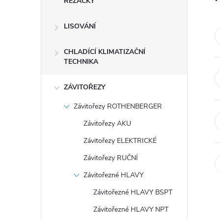
ŘEZAČKY
LISOVÁNÍ
CHLADÍCÍ KLIMATIZAČNÍ
TECHNIKA
ZÁVITOŘEZY
Závitořezy ROTHENBERGER
Závitořezy AKU
Závitořezy ELEKTRICKÉ
Závitořezy RUČNÍ
Závitořezné HLAVY
Závitořezné HLAVY BSPT
Závitořezné HLAVY NPT