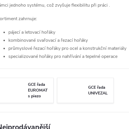
ámci jednoho systému, což zvyšuje flexibilitu při práci
.
ortiment zahrnuje:
pájecí a letovací hořáky
kombinované svařovací a řezací hořáky
průmyslové řezací hořáky pro ocel a konstrukční materiály
specializované hořáky pro nahřívání a tepelné operace
GCE řada
GCE řada
EUROMAT
UNIVEZAL
s piezo
Nejprodávanější