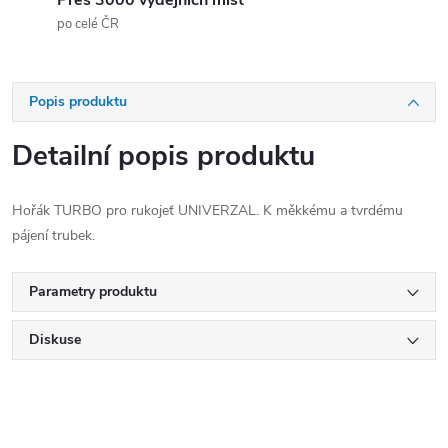
Přes 3000 výdejních míst
po celé ČR
Popis produktu
Detailní popis produktu
Hořák TURBO pro rukojeť UNIVERZAL. K měkkému a tvrdému
pájení trubek.
Parametry produktu
Diskuse