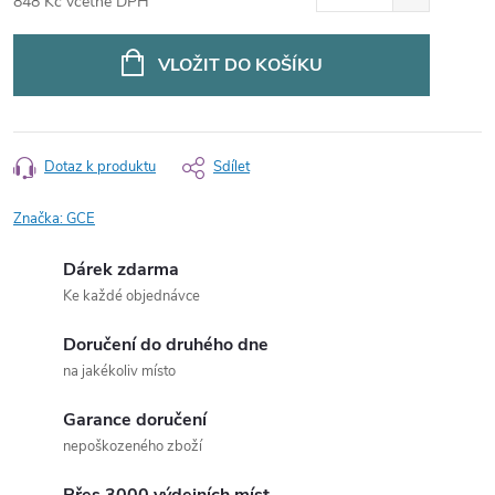
848 Kč včetně DPH
Měrná
cena:
VLOŽIT DO KOŠÍKU
Dotaz k produktu
Sdílet
Značka:
GCE
Dárek zdarma
Ke každé objednávce
Doručení do druhého dne
na jakékoliv místo
Garance doručení
nepoškozeného zboží