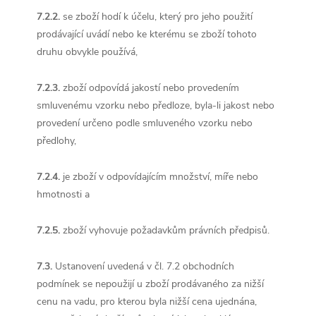
7.2.2.
se zboží hodí k účelu, který pro jeho použití
prodávající uvádí nebo ke kterému se zboží tohoto
druhu obvykle používá,
7.2.3.
zboží odpovídá jakostí nebo provedením
smluvenému vzorku nebo předloze, byla-li jakost nebo
provedení určeno podle smluveného vzorku nebo
předlohy,
7.2.4.
je zboží v odpovídajícím množství, míře nebo
hmotnosti a
7.2.5.
zboží vyhovuje požadavkům právních předpisů.
7.3.
Ustanovení uvedená v čl. 7.2 obchodních
podmínek se nepoužijí u zboží prodávaného za nižší
cenu na vadu, pro kterou byla nižší cena ujednána,