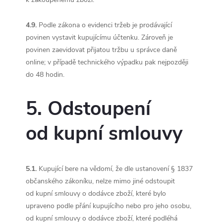
4.9.
Podle zákona o evidenci tržeb je prodávající
povinen vystavit kupujícímu účtenku. Zároveň je
povinen zaevidovat přijatou tržbu u správce daně
online; v případě technického výpadku pak nejpozději
do 48 hodin.
5. Odstoupení
od kupní smlouvy
5.1.
Kupující bere na vědomí, že dle ustanovení § 1837
občanského zákoníku, nelze mimo jiné odstoupit
od kupní smlouvy o dodávce zboží, které bylo
upraveno podle přání kupujícího nebo pro jeho osobu,
od kupní smlouvy o dodávce zboží, které podléhá