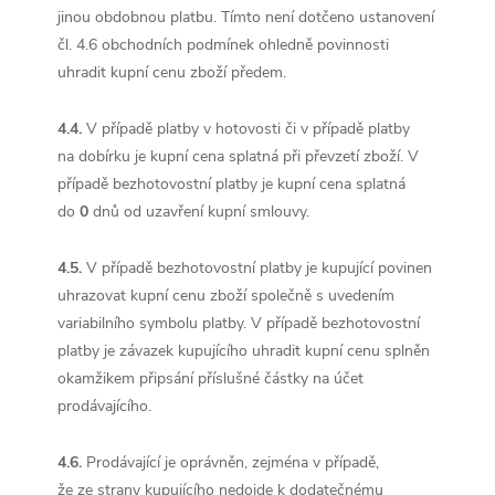
jinou obdobnou platbu. Tímto není dotčeno ustanovení
čl. 4.6 obchodních podmínek ohledně povinnosti
uhradit kupní cenu zboží předem.
4.4.
V případě platby v hotovosti či v případě platby
na dobírku je kupní cena splatná při převzetí zboží. V
případě bezhotovostní platby je kupní cena splatná
do
0
dnů od uzavření kupní smlouvy.
4.5.
V případě bezhotovostní platby je kupující povinen
uhrazovat kupní cenu zboží společně s uvedením
variabilního symbolu platby. V případě bezhotovostní
platby je závazek kupujícího uhradit kupní cenu splněn
okamžikem připsání příslušné částky na účet
prodávajícího.
4.6.
Prodávající je oprávněn, zejména v případě,
že ze strany kupujícího nedojde k dodatečnému