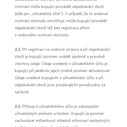
rozhraní může kupující provádět objednávání zboží
(dále jen „uživatelský účet“). V případě, že to webové
rozhraní obchodu umožňuje, může kupující provádět
objednávání zboží též bez registrace přímo
z webového rozhraní obchodu.
2.2.
Při registraci na webové stránce a při objednávání
zboží je kupující povinen uvádět správně a pravdivě
všechny údaje. Údaje uvedené v uživatelském účtu je
kupující při jakékoliv jejich změně povinen aktualizovat.
Údaje uvedené kupujícím v uživatelském účtu a při
objednávání zboží jsou prodávajícím považovány za
správné.
2.3.
Přístup k uživatelskému účtu je zabezpečen
uživatelským jménem a heslem. Kupující je povinen
zachovávat mlčenlivost ohledně informací nezbytných