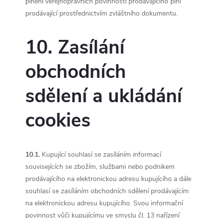
plnění veřejnoprávních povinností prodávajícího plní
prodávající prostřednictvím zvláštního dokumentu.
10. Zasílání
obchodních
sdělení a ukládání
cookies
10.1.
Kupující souhlasí se zasíláním informací
souvisejících se zbožím, službami nebo podnikem
prodávajícího na elektronickou adresu kupujícího a dále
souhlasí se zasíláním obchodních sdělení prodávajícím
na elektronickou adresu kupujícího. Svou informační
povinnost vůči kupujícímu ve smyslu čl. 13 nařízení