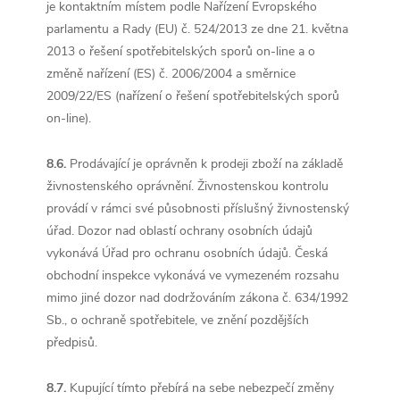
je kontaktním místem podle Nařízení Evropského
parlamentu a Rady (EU) č. 524/2013 ze dne 21. května
2013 o řešení spotřebitelských sporů on-line a o
změně nařízení (ES) č. 2006/2004 a směrnice
2009/22/ES (nařízení o řešení spotřebitelských sporů
on-line).
8.6.
Prodávající je oprávněn k prodeji zboží na základě
živnostenského oprávnění. Živnostenskou kontrolu
provádí v rámci své působnosti příslušný živnostenský
úřad. Dozor nad oblastí ochrany osobních údajů
vykonává Úřad pro ochranu osobních údajů. Česká
obchodní inspekce vykonává ve vymezeném rozsahu
mimo jiné dozor nad dodržováním zákona č. 634/1992
Sb., o ochraně spotřebitele, ve znění pozdějších
předpisů.
8.7.
Kupující tímto přebírá na sebe nebezpečí změny