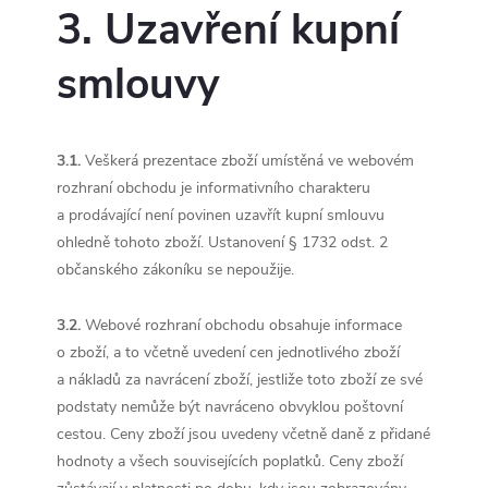
3. Uzavření kupní
smlouvy
3.1.
Veškerá prezentace zboží umístěná ve webovém
rozhraní obchodu je informativního charakteru
a prodávající není povinen uzavřít kupní smlouvu
ohledně tohoto zboží. Ustanovení § 1732 odst. 2
občanského zákoníku se nepoužije.
3.2.
Webové rozhraní obchodu obsahuje informace
o zboží, a to včetně uvedení cen jednotlivého zboží
a nákladů za navrácení zboží, jestliže toto zboží ze své
podstaty nemůže být navráceno obvyklou poštovní
cestou. Ceny zboží jsou uvedeny včetně daně z přidané
hodnoty a všech souvisejících poplatků. Ceny zboží