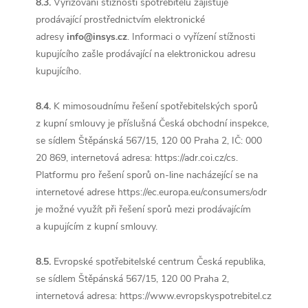
8.3.
Vyřizování stížností spotřebitelů zajišťuje
prodávající prostřednictvím elektronické
adresy
info@insys.cz
. Informaci o vyřízení stížnosti
kupujícího zašle prodávající na elektronickou adresu
kupujícího.
8.4.
K mimosoudnímu řešení spotřebitelských sporů
z kupní smlouvy je příslušná Česká obchodní inspekce,
se sídlem Štěpánská 567/15, 120 00 Praha 2, IČ: 000
20 869, internetová adresa: https://adr.coi.cz/cs.
Platformu pro řešení sporů on-line nacházející se na
internetové adrese https://ec.europa.eu/consumers/odr
je možné využít při řešení sporů mezi prodávajícím
a kupujícím z kupní smlouvy.
8.5.
Evropské spotřebitelské centrum Česká republika,
se sídlem Štěpánská 567/15, 120 00 Praha 2,
internetová adresa: https://www.evropskyspotrebitel.cz