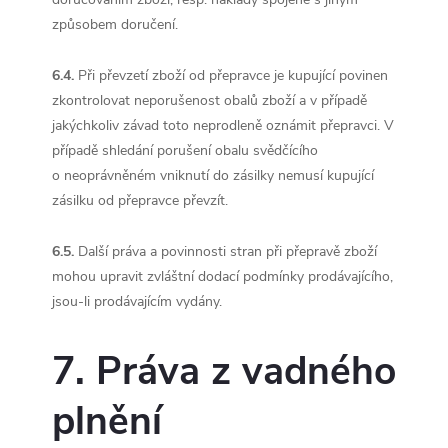
způsobem doručení.
6.4.
Při převzetí zboží od přepravce je kupující povinen
zkontrolovat neporušenost obalů zboží a v případě
jakýchkoliv závad toto neprodleně oznámit přepravci. V
případě shledání porušení obalu svědčícího
o neoprávněném vniknutí do zásilky nemusí kupující
zásilku od přepravce převzít.
6.5.
Další práva a povinnosti stran při přepravě zboží
mohou upravit zvláštní dodací podmínky prodávajícího,
jsou-li prodávajícím vydány.
7. Práva z vadného
plnění