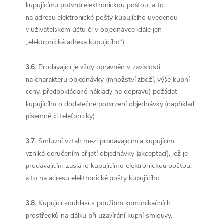
kupujícímu potvrdí elektronickou poštou, a to
na adresu elektronické pošty kupujícího uvedenou
v uživatelském účtu či v objednávce (dále jen
„elektronická adresa kupujícího“).
3.6.
Prodávající je vždy oprávněn v závislosti
na charakteru objednávky (množství zboží, výše kupní
ceny, předpokládané náklady na dopravu) požádat
kupujícího o dodatečné potvrzení objednávky (například
písemně či telefonicky).
3.7.
Smluvní vztah mezi prodávajícím a kupujícím
vzniká doručením přijetí objednávky (akceptací), jež je
prodávajícím zasláno kupujícímu elektronickou poštou,
a to na adresu elektronické pošty kupujícího.
3.8.
Kupující souhlasí s použitím komunikačních
prostředků na dálku při uzavírání kupní smlouvy.