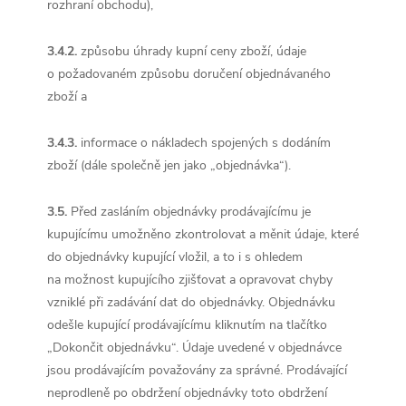
rozhraní obchodu),
3.4.2.
způsobu úhrady kupní ceny zboží, údaje
o požadovaném způsobu doručení objednávaného
zboží a
3.4.3.
informace o nákladech spojených s dodáním
zboží (dále společně jen jako „objednávka“).
3.5.
Před zasláním objednávky prodávajícímu je
kupujícímu umožněno zkontrolovat a měnit údaje, které
do objednávky kupující vložil, a to i s ohledem
na možnost kupujícího zjišťovat a opravovat chyby
vzniklé při zadávání dat do objednávky. Objednávku
odešle kupující prodávajícímu kliknutím na tlačítko
„Dokončit objednávku“. Údaje uvedené v objednávce
jsou prodávajícím považovány za správné. Prodávající
neprodleně po obdržení objednávky toto obdržení