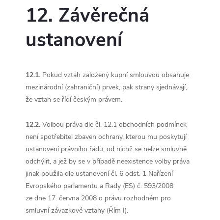
12. Závěrečná
ustanovení
12.1.
Pokud vztah založený kupní smlouvou obsahuje
mezinárodní (zahraniční) prvek, pak strany sjednávají,
že vztah se řídí českým právem.
12.2.
Volbou práva dle čl. 12.1 obchodních podmínek
není spotřebitel zbaven ochrany, kterou mu poskytují
ustanovení právního řádu, od nichž se nelze smluvně
odchýlit, a jež by se v případě neexistence volby práva
jinak použila dle ustanovení čl. 6 odst. 1 Nařízení
Evropského parlamentu a Rady (ES) č. 593/2008
ze dne 17. června 2008 o právu rozhodném pro
smluvní závazkové vztahy (Řím I).