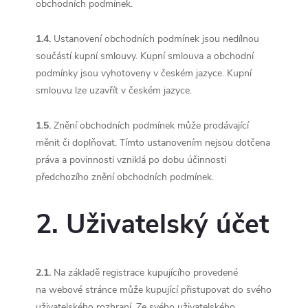
obchodních podmínek.
1.4.
Ustanovení obchodních podmínek jsou nedílnou
součástí kupní smlouvy. Kupní smlouva a obchodní
podmínky jsou vyhotoveny v českém jazyce. Kupní
smlouvu lze uzavřít v českém jazyce.
1.5.
Znění obchodních podmínek může prodávající
měnit či doplňovat. Tímto ustanovením nejsou dotčena
práva a povinnosti vzniklá po dobu účinnosti
předchozího znění obchodních podmínek.
2. Uživatelský účet
2.1.
Na základě registrace kupujícího provedené
na webové stránce může kupující přistupovat do svého
uživatelského rozhraní. Ze svého uživatelského