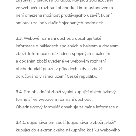
zůstávají v platnosti po dobu, kdy jsou zobrazovány
ve webovém rozhraní obchodu. Tímto ustanovením
není omezena možnost prodávajícího uzavřít kupní
smlouvu za individuálně sjednaných podmínek.
3.3.
Webové rozhraní obchodu obsahuje také
informace o nákladech spojených s balením a dodáním
zboží. Informace o nákladech spojených s balením
a dodáním zboží uvedené ve webovém rozhraní
obchodu platí pouze v případech, kdy je zboží
doručováno v rámci území České republiky.
3.4.
Pro objednání zboží vyplní kupující objednávkový
formulář ve webovém rozhraní obchodu.
Objednávkový formulář obsahuje zejména informace o:
3.4.1.
objednávaném zboží (objednávané zboží „vloží“
kupující do elektronického nákupního košíku webového