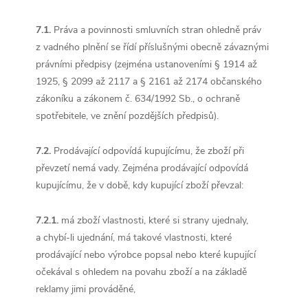
7.1.
Práva a povinnosti smluvních stran ohledně práv
z vadného plnění se řídí příslušnými obecně závaznými
právními předpisy (zejména ustanoveními § 1914 až
1925, § 2099 až 2117 a § 2161 až 2174 občanského
zákoníku a zákonem č. 634/1992 Sb., o ochraně
spotřebitele, ve znění pozdějších předpisů).
7.2.
Prodávající odpovídá kupujícímu, že zboží při
převzetí nemá vady. Zejména prodávající odpovídá
kupujícímu, že v době, kdy kupující zboží převzal:
7.2.1.
má zboží vlastnosti, které si strany ujednaly,
a chybí-li ujednání, má takové vlastnosti, které
prodávající nebo výrobce popsal nebo které kupující
očekával s ohledem na povahu zboží a na základě
reklamy jimi prováděné,