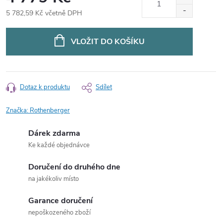
5 782,59 Kč včetně DPH
Měrná
cena:
VLOŽIT DO KOŠÍKU
Dotaz k produktu
Sdílet
Značka:
Rothenberger
Dárek zdarma
Ke každé objednávce
Doručení do druhého dne
na jakékoliv místo
Garance doručení
nepoškozeného zboží