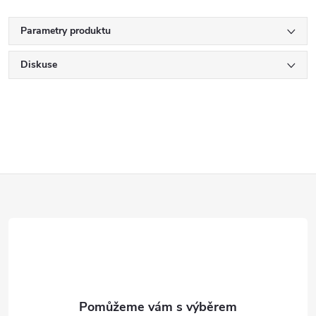
Parametry produktu
Diskuse
Z
á
p
a