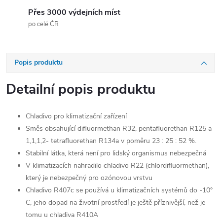
Přes 3000 výdejních míst
po celé ČR
Popis produktu
Detailní popis produktu
Chladivo pro klimatizační zařízení
Směs obsahující difluormethan R32, pentafluorethan R125 a
1,1,1,2- tetrafluorethan R134a v poměru 23 : 25 : 52 %.
Stabilní látka, která není pro lidský organismus nebezpečná
V klimatizacích nahradilo chladivo R22 (chlordifluormethan),
který je nebezpečný pro ozónovou vrstvu
Chladivo R407c se používá u klimatizačních systémů do -10°
C, jeho dopad na životní prostředí je ještě příznivější, než je
tomu u chladiva R410A