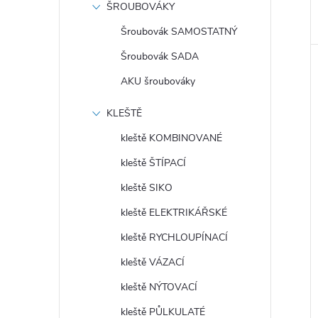
ŠROUBOVÁKY
Šroubovák SAMOSTATNÝ
Šroubovák SADA
AKU šroubováky
KLEŠTĚ
kleště KOMBINOVANÉ
kleště ŠTÍPACÍ
kleště SIKO
kleště ELEKTRIKÁŘSKÉ
kleště RYCHLOUPÍNACÍ
kleště VÁZACÍ
kleště NÝTOVACÍ
kleště PŮLKULATÉ