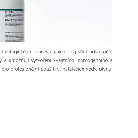
chnologického procesu pájení. Zajišťují odstranění
ky a umožňují vytvoření kvalitního, homogenního a
pro profesionální použití v instalacích vody, plynu,