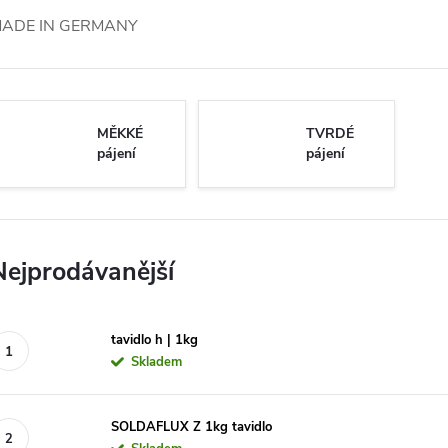
ADE IN GERMANY
MĚKKÉ
TVRDÉ
pájení
pájení
Nejprodávanější
tavidlo h | 1kg
Skladem
SOLDAFLUX Z 1kg tavidlo