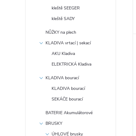
kleště SEEGER
kleště SADY
NŮŽKY na plech
KLADIVA vrtací | sekací
AKU Kladiva
ELEKTRICKÁ Kladiva
KLADIVA bourací
KLADIVA bourací
SEKÁČE bourací
BATERIE Akumulátorové
BRUSKY
ÚHLOVÉ brusky