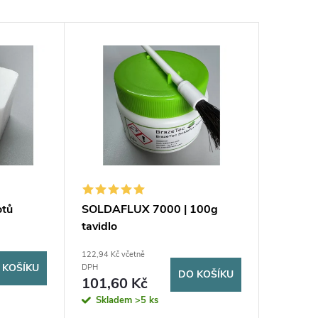
otů
SOLDAFLUX 7000 | 100g
tavidlo
122,94 Kč včetně
 KOŠÍKU
DPH
DO KOŠÍKU
101,60 Kč
Skladem
>5 ks