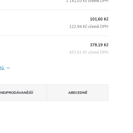
1 141,03 Kč včetně DPH
101,60 Kč
122,94 Kč včetně DPH
378,19 Kč
457,61 Kč včetně DPH
ktů
NEJPRODÁVANĚJŠÍ
ABECEDNĚ