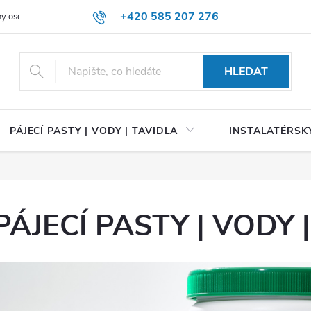
+420 585 207 276
y osobních údajů
HLEDAT
PÁJECÍ PASTY | VODY | TAVIDLA
INSTALATÉRSKÝ
PÁJECÍ PASTY | VODY 