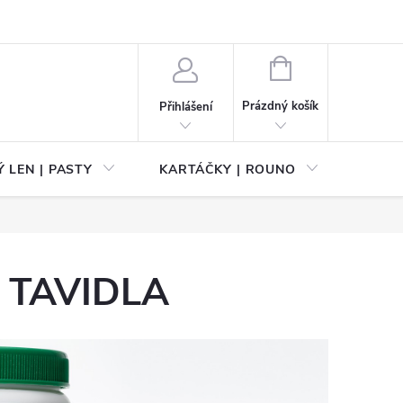
NÁKUPNÍ
KOŠÍK
Prázdný košík
Přihlášení
 LEN | PASTY
KARTÁČKY | ROUNO
PŘÍS
| TAVIDLA