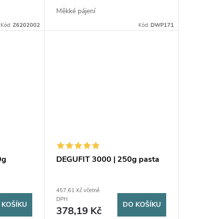
Měkké pájení
Kód:
Z6202002
Kód:
DWP171
0g
DEGUFIT 3000 | 250g pasta
457,61 Kč včetně
DPH
 KOŠÍKU
DO KOŠÍKU
378,19 Kč