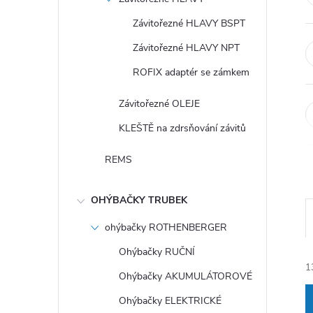
Závitořezné HLAVY BSPT
Závitořezné HLAVY NPT
ROFIX adaptér se zámkem
Závitořezné OLEJE
KLEŠTĚ na zdrsňování závitů
REMS
OHÝBAČKY TRUBEK
ohýbačky ROTHENBERGER
Ohýbačky RUČNÍ
1
Ohýbačky AKUMULÁTOROVÉ
Ohýbačky ELEKTRICKÉ