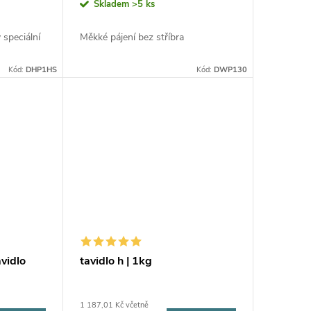
Skladem
>5 ks
 speciální
Měkké pájení bez stříbra
Kód:
DHP1HS
Kód:
DWP130
vidlo
tavidlo h | 1kg
1 187,01 Kč včetně