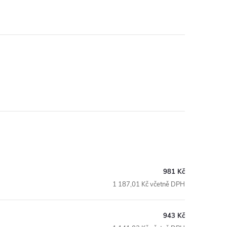
981 Kč
1 187,01 Kč včetně DPH
943 Kč