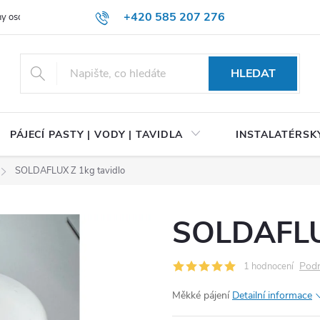
+420 585 207 276
y osobních údajů
HLEDAT
PÁJECÍ PASTY | VODY | TAVIDLA
INSTALATÉRSKÝ
SOLDAFLUX Z 1kg tavidlo
SOLDAFLUX
Podr
1 hodnocení
Měkké pájení
Detailní informace