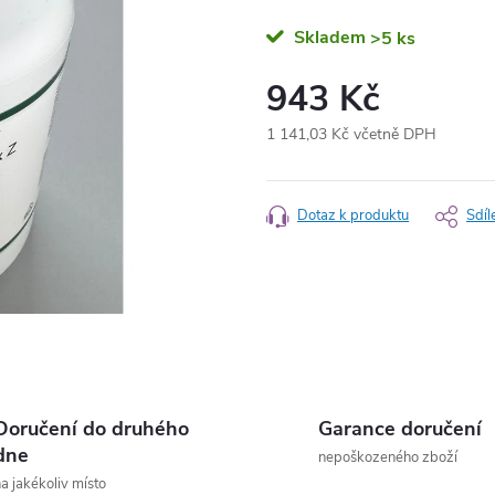
Skladem
>5 ks
943 Kč
1 141,03 Kč včetně DPH
Měrná
cena:
Dotaz k produktu
Sdíl
Doručení do druhého
Garance doručení
dne
nepoškozeného zboží
a jakékoliv místo