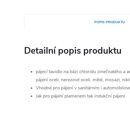
POPIS PRODUKTU
Detailní popis produktu
pájecí tavidlo na bázi chloridu zinečnatého 
pájení oceli, nerezové oceli, mědi, mosazi, niklu
Vhodné pro pájení v sanitárním i automobilo
Jak pro pájení plamenem tak indukční pájení