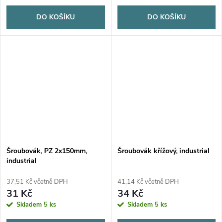
DO KOŠÍKU
DO KOŠÍKU
Šroubovák, PZ 2x150mm,
Šroubovák křížový, industrial
industrial
37,51 Kč včetně DPH
41,14 Kč včetně DPH
31 Kč
34 Kč
Skladem
5 ks
Skladem
5 ks