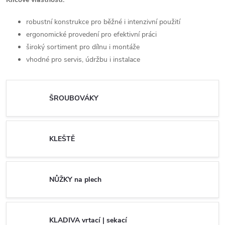
robustní konstrukce pro běžné i intenzivní použití
ergonomické provedení pro efektivní práci
široký sortiment pro dílnu i montáže
vhodné pro servis, údržbu i instalace
ŠROUBOVÁKY
KLEŠTĚ
NŮŽKY na plech
KLADIVA vrtací | sekací