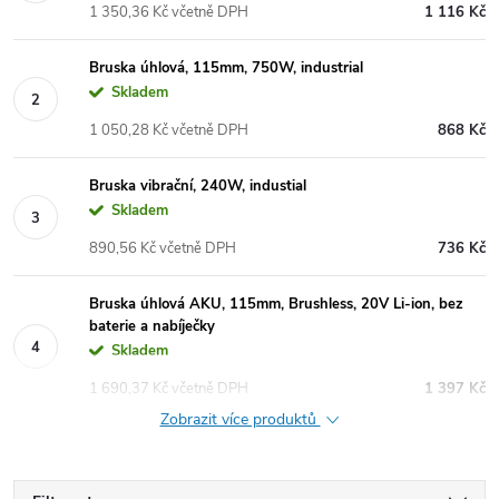
1 350,36 Kč včetně DPH
1 116 Kč
Bruska úhlová, 115mm, 750W, industrial
Skladem
1 050,28 Kč včetně DPH
868 Kč
Bruska vibrační, 240W, industial
Skladem
890,56 Kč včetně DPH
736 Kč
Bruska úhlová AKU, 115mm, Brushless, 20V Li-ion, bez
baterie a nabíječky
Skladem
1 690,37 Kč včetně DPH
1 397 Kč
Zobrazit více produktů