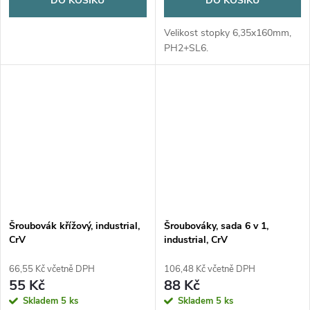
DO KOŠÍKU
DO KOŠÍKU
Velikost stopky 6,35x160mm,
PH2+SL6.
Šroubovák křížový, industrial,
Šroubováky, sada 6 v 1,
CrV
industrial, CrV
66,55 Kč včetně DPH
106,48 Kč včetně DPH
55 Kč
88 Kč
Skladem
5 ks
Skladem
5 ks