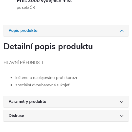
Přes 3000 výdejních míst
po celé ČR
Popis produktu
Detailní popis produktu
HLAVNÍ PŘEDNOSTI
leštěno a naolejováno proti korozi
speciální dvoubarevná rukojeť
Parametry produktu
Diskuse