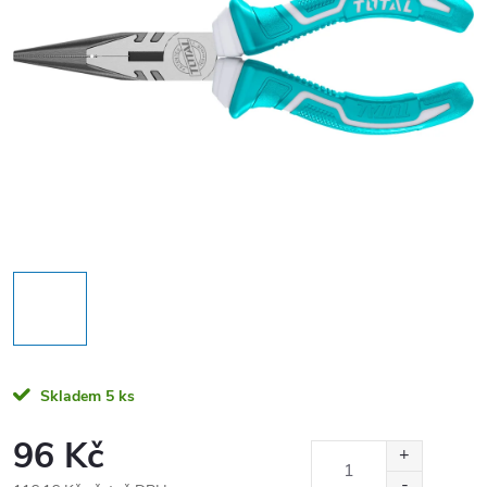
Skladem
5 ks
96 Kč