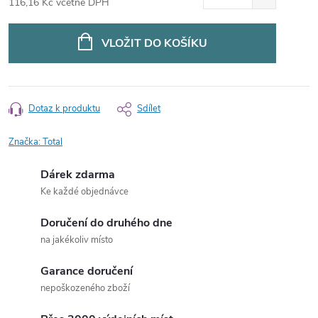
116,16 Kč včetně DPH
Měrná
cena:
VLOŽIT DO KOŠÍKU
Dotaz k produktu
Sdílet
Značka:
Total
Dárek zdarma
Ke každé objednávce
Doručení do druhého dne
na jakékoliv místo
Garance doručení
nepoškozeného zboží