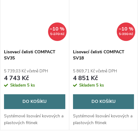
–10 %
–10 %
5 270 Kč
5 390 Kč
Lisovací čelisti COMPACT
Lisovací čelisti COMPACT
SV35
SV18
5 739,03 Kč včetně DPH
5 869,71 Kč včetně DPH
4 743 Kč
4 851 Kč
Skladem
5 ks
Skladem
5 ks
DO KOŠÍKU
DO KOŠÍKU
Systémové lisování kovových a
Systémové lisování kovových a
plastových fitinek
plastových fitinek