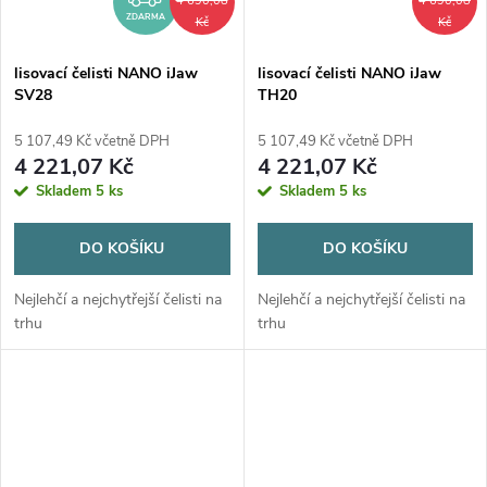
4 690,08
4 690,08
ZDARMA
Kč
Kč
lisovací čelisti NANO iJaw
lisovací čelisti NANO iJaw
SV28
TH20
5 107,49 Kč včetně DPH
5 107,49 Kč včetně DPH
4 221,07 Kč
4 221,07 Kč
Skladem
5 ks
Skladem
5 ks
DO KOŠÍKU
DO KOŠÍKU
Nejlehčí a nejchytřejší čelisti na
Nejlehčí a nejchytřejší čelisti na
trhu
trhu