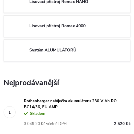
Lisovací přístroj Romax NANO
Lisovací přístroj Romax 4000
Systém ALUMULÁTORŮ
Nejprodávanější
Rothenberger nabíječka akumulátoru 230 V Ah RO
BC14/36, EU AMP
Skladem
3 049,20 Kč včetně DPH
2 520 Kč