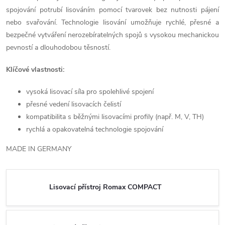
spojování potrubí lisováním pomocí tvarovek bez nutnosti pájení
nebo svařování. Technologie lisování umožňuje rychlé, přesné a
bezpečné vytváření nerozebíratelných spojů s vysokou mechanickou
pevností a dlouhodobou těsností.
Klíčové vlastnosti:
vysoká lisovací síla pro spolehlivé spojení
přesné vedení lisovacích čelistí
kompatibilita s běžnými lisovacími profily (např. M, V, TH)
rychlá a opakovatelná technologie spojování
MADE IN GERMANY
Lisovací přístroj Romax COMPACT