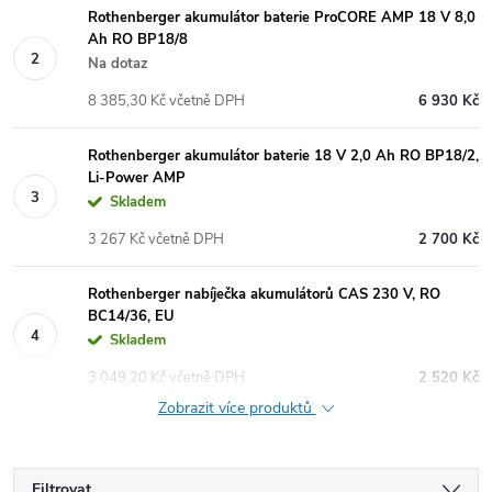
Rothenberger akumulátor baterie ProCORE AMP 18 V 8,0
Ah RO BP18/8
Na dotaz
8 385,30 Kč včetně DPH
6 930 Kč
Rothenberger akumulátor baterie 18 V 2,0 Ah RO BP18/2,
Li-Power AMP
Skladem
3 267 Kč včetně DPH
2 700 Kč
Rothenberger nabíječka akumulátorů CAS 230 V, RO
BC14/36, EU
Skladem
3 049,20 Kč včetně DPH
2 520 Kč
Zobrazit více produktů
Filtrovat