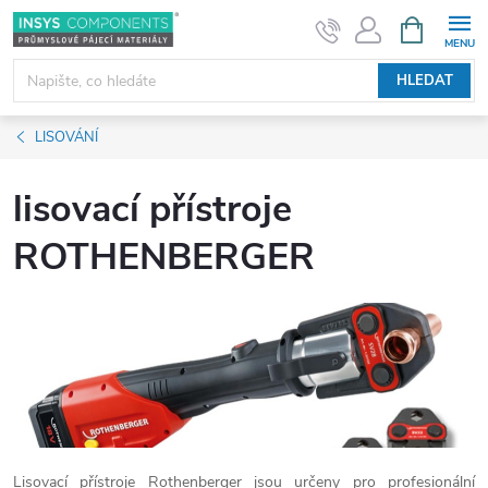
Přejít
NÁKUPNÍ
KOŠÍK
na
obsah
HLEDAT
LISOVÁNÍ
lisovací přístroje
ROTHENBERGER
Lisovací přístroje Rothenberger jsou určeny pro profesionální