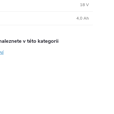
18 V
4,0 Ah
aleznete v této kategorii
NÍ