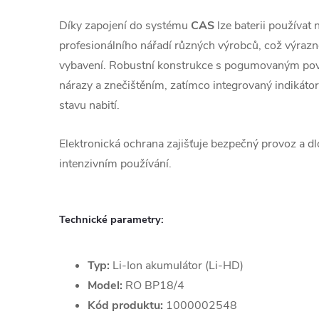
Díky zapojení do systému
CAS
lze baterii používat
profesionálního nářadí různých výrobců, což výrazn
vybavení.
Robustní konstrukce s pogumovaným pov
nárazy a znečištěním, zatímco integrovaný indikát
stavu nabití.
Elektronická ochrana zajišťuje bezpečný provoz a dl
intenzivním používání.
Technické parametry:
Typ:
Li-Ion akumulátor (Li-HD)
Model:
RO BP18/4
Kód produktu:
1000002548