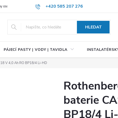
+420 585 207 276
y osobních údajů
HLEDAT
PÁJECÍ PASTY | VODY | TAVIDLA
INSTALATÉRSKÝ
 18 V 4,0 Ah RO BP18/4 Li-HD
Rothenber
baterie C
BP18/4 Li