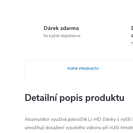
Dárek zdarma
Ke každé objednávce
n
POPIS PRODUKTU
Detailní popis produktu
Akumulátor využívá pokročilé Li-HD články s vyšší 
umožňují dosažení vysokého výkonu při nižší hmot