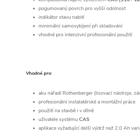
pogumovaný povrch pro vyšší odolnost
indikátor stavu nabití
minimální samovybíjení při skladování
vhodné pro intenzivní profesionální použití
Vhodné pro:
aku nářadí Rothenberger (lisovací nástroje, zá
profesionální instalatérské a montážní práce
použití na stavbě i v dílně
uživatele systému
CAS
aplikace vyžadující delší výdrž než 2,0 Ah var