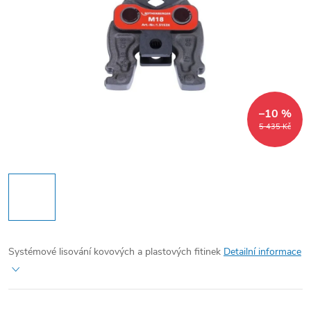
–10 %
5 435 Kč
Systémové lisování kovových a plastových fitinek
Detailní informace