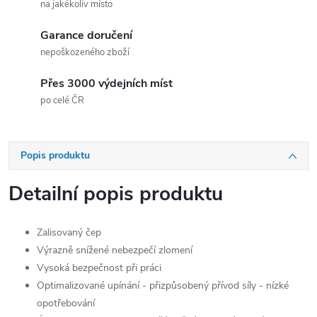
na jakékoliv místo
Garance doručení
nepoškozeného zboží
Přes 3000 výdejních míst
po celé ČR
Popis produktu
Detailní popis produktu
Zalisovaný čep
Výrazně snížené nebezpečí zlomení
Vysoká bezpečnost při práci
Optimalizované upínání - přizpůsobený přívod síly - nízké
opotřebování