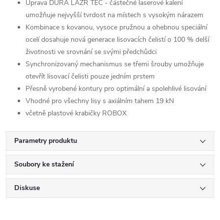
Úprava DURA LAZR TEC - částečné laserové kalení
umožňuje nejvyšší tvrdost na místech s vysokým nárazem
Kombinace s kovanou, vysoce pružnou a ohebnou speciální
ocelí dosahuje nová generace lisovacích čelistí o 100 % delší
životnosti ve srovnání se svými předchůdci
Synchronizovaný mechanismus se třemi šrouby umožňuje
otevřít lisovací čelisti pouze jedním prstem
Přesně vyrobené kontury pro optimální a spolehlivé lisování
Vhodné pro všechny lisy s axiálním tahem 19 kN
včetně plastové krabičky ROBOX
Parametry produktu
Soubory ke stažení
Diskuse