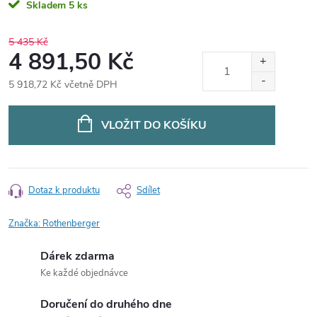
Skladem
5 ks
5 435 Kč
4 891,50 Kč
5 918,72 Kč včetně DPH
Měrná
cena:
VLOŽIT DO KOŠÍKU
Dotaz k produktu
Sdílet
Značka:
Rothenberger
Dárek zdarma
Ke každé objednávce
Doručení do druhého dne