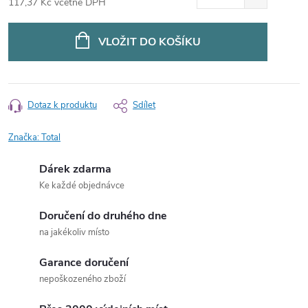
117,37 Kč včetně DPH
Měrná
cena:
VLOŽIT DO KOŠÍKU
Dotaz k produktu
Sdílet
Značka:
Total
Dárek zdarma
Ke každé objednávce
Doručení do druhého dne
na jakékoliv místo
Garance doručení
nepoškozeného zboží