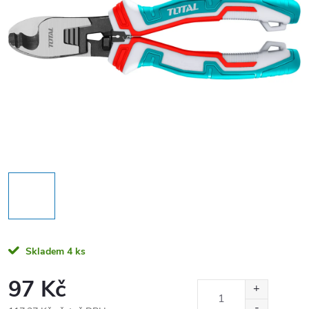
Skladem
4 ks
97 Kč