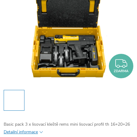
Z
ZDARMA
Basic pack 3 x lisovací kleště rems mini lisovací profil th 16+20+26
Detailní informace