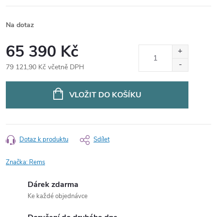
Na dotaz
65 390 Kč
79 121,90 Kč včetně DPH
Měrná
cena:
VLOŽIT DO KOŠÍKU
Dotaz k produktu
Sdílet
Značka:
Rems
Dárek zdarma
Ke každé objednávce