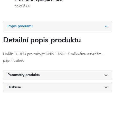
Přes 3000 výdejních míst
po celé ČR
Popis produktu
Detailní popis produktu
Hořák TURBO pro rukojeť UNIVERZAL. K měkkému a tvrdému
pájení trubek.
Parametry produktu
Diskuse