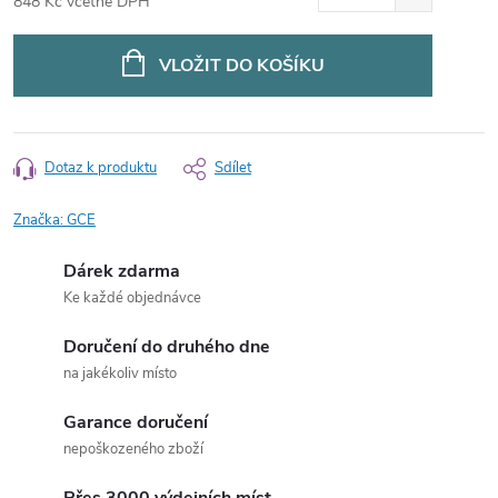
848 Kč včetně DPH
Měrná
cena:
VLOŽIT DO KOŠÍKU
Dotaz k produktu
Sdílet
Značka:
GCE
Dárek zdarma
Ke každé objednávce
Doručení do druhého dne
na jakékoliv místo
Garance doručení
nepoškozeného zboží