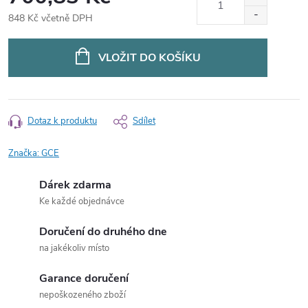
848 Kč včetně DPH
Měrná
cena:
VLOŽIT DO KOŠÍKU
Dotaz k produktu
Sdílet
Značka:
GCE
Dárek zdarma
Ke každé objednávce
Doručení do druhého dne
na jakékoliv místo
Garance doručení
nepoškozeného zboží