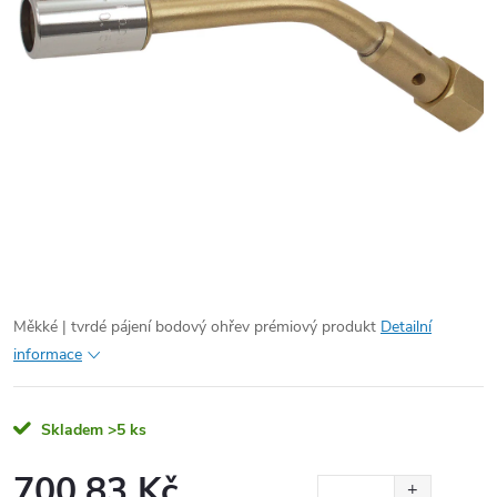
Měkké | tvrdé pájení bodový ohřev prémiový produkt
Detailní
informace
Skladem
>5 ks
700,83 Kč