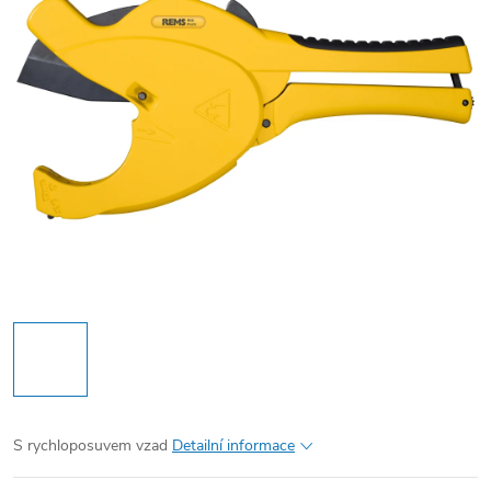
S rychloposuvem vzad
Detailní informace