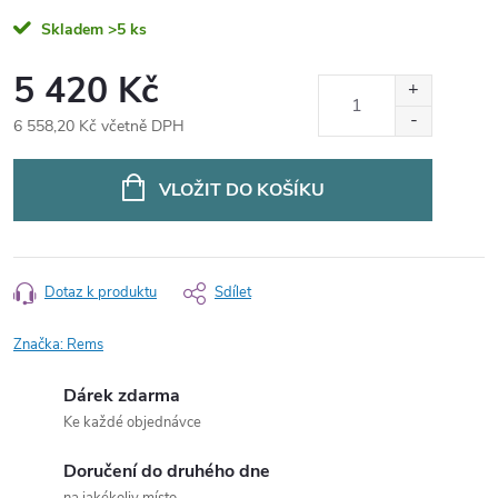
Skladem
>5 ks
5 420 Kč
6 558,20 Kč včetně DPH
Měrná
cena:
VLOŽIT DO KOŠÍKU
Dotaz k produktu
Sdílet
Značka:
Rems
Dárek zdarma
Ke každé objednávce
Doručení do druhého dne