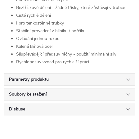
Beztřískové dělení - žádné třísky, které zůstávají v trubce
Čisté rychlé dělení
I pro tenkostěnné trubky
Stabilní provedení z hliníku / hořčíku
Ovládání jednou rukou
Kalená klínová ocel
Sílupřevádějící předsuv ráčny - použití minimální síly
Rychloposuv vzdad pro rychlejší práci
Parametry produktu
Soubory ke stažení
Diskuse