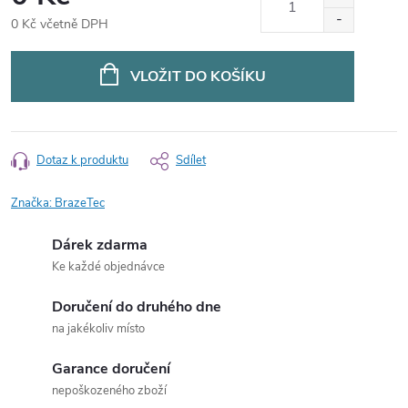
0 Kč včetně DPH
Měrná
cena:
VLOŽIT DO KOŠÍKU
Dotaz k produktu
Sdílet
Značka:
BrazeTec
Dárek zdarma
Ke každé objednávce
Doručení do druhého dne
na jakékoliv místo
Garance doručení
nepoškozeného zboží