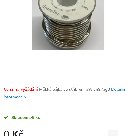
Cena na vyžádání
Měkká pájka se stříbrem 3% sn97ag3
Detailní
informace
Skladem
>5 ks
0 Kč