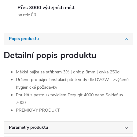
Přes 3000 výdejních míst
po celé ČR
Popis produktu
Detailní popis produktu
Měkká pájka se stříbrem 3% | drát ø 3mm | cívka 250g
Určeno pro pájení instalací pitné vody dle DVGW - zvýšené
hygienické požadavky
Použití s pastou / tavidlem Degugit 4000 nebo Soldaflux
7000
PRÉMIOVÝ PRODUKT
Parametry produktu