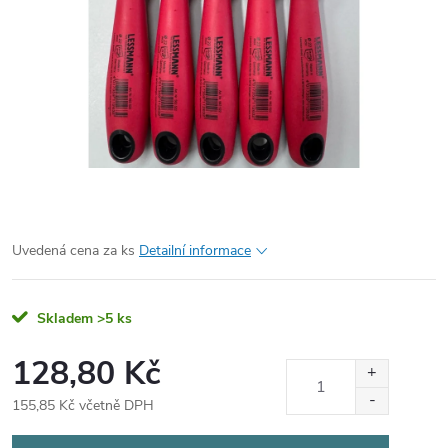
Uvedená cena za ks
Detailní informace
Skladem
>5 ks
128,80 Kč
155,85 Kč včetně DPH
Měrná