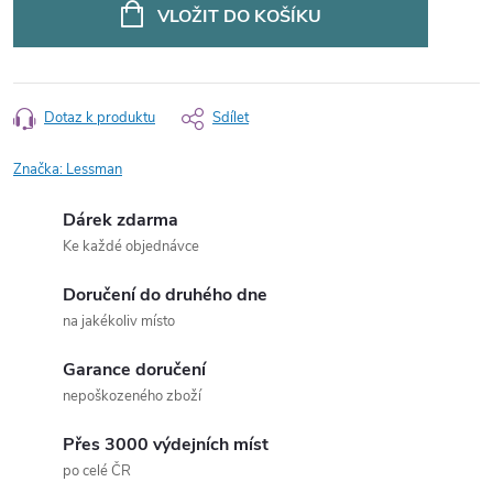
cena:
VLOŽIT DO KOŠÍKU
Dotaz k produktu
Sdílet
Značka:
Lessman
Dárek zdarma
Ke každé objednávce
Doručení do druhého dne
na jakékoliv místo
Garance doručení
nepoškozeného zboží
Přes 3000 výdejních míst
po celé ČR