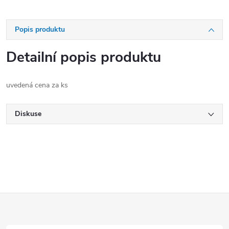
Popis produktu
Detailní popis produktu
uvedená cena za ks
Diskuse
Z