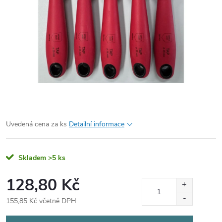
Uvedená cena za ks
Detailní informace
Skladem
>5 ks
128,80 Kč
155,85 Kč včetně DPH
Měrná