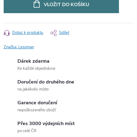
cena:
VLOŽIT DO KOŠÍKU
Dotaz k produktu
Sdílet
Značka:
Lessman
Dárek zdarma
Ke každé objednávce
Doručení do druhého dne
na jakékoliv místo
Garance doručení
nepoškozeného zboží
Přes 3000 výdejních míst
po celé ČR