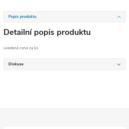
Popis produktu
Detailní popis produktu
uvedená cena za ks
Diskuse
Z