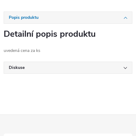
Popis produktu
Detailní popis produktu
uvedená cena za ks
Diskuse
Z