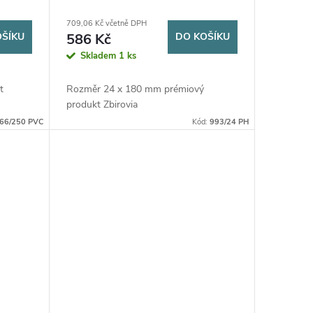
mm
709,06 Kč včetně DPH
OŠÍKU
586 Kč
DO KOŠÍKU
Skladem
1 ks
t
Rozměr 24 x 180 mm prémiový
produkt Zbirovia
66/250 PVC
Kód:
993/24 PH