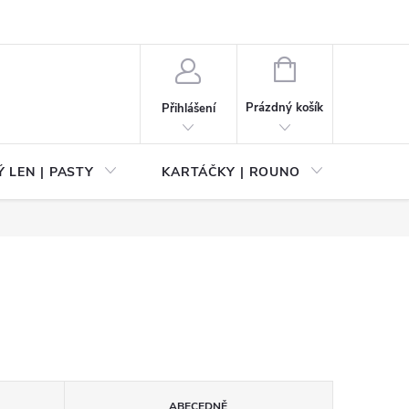
NÁKUPNÍ
KOŠÍK
Prázdný košík
Přihlášení
 LEN | PASTY
KARTÁČKY | ROUNO
PŘÍS
ABECEDNĚ