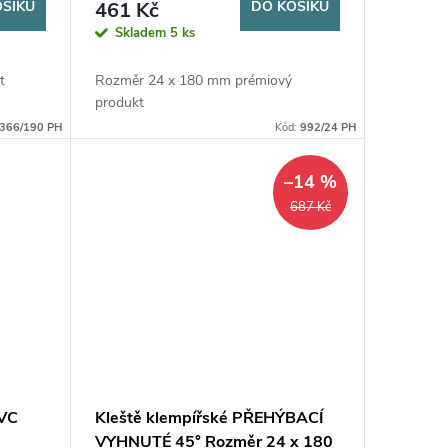
OŠÍKU
461 Kč
DO KOŠÍKU
Skladem
5 ks
t
Rozměr 24 x 180 mm prémiový
produkt
366/190 PH
Kód:
992/24 PH
–14 %
687 Kč
PVC
Kleště klempířské PŘEHÝBACÍ
VYHNUTÉ 45° Rozměr 24 x 180