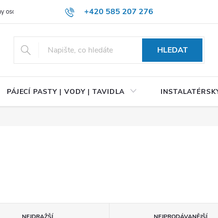
+420 585 207 276
y osobních údajů
HLEDAT
PÁJECÍ PASTY | VODY | TAVIDLA
INSTALATÉRSKÝ
NEJDRAŽŠÍ
NEJPRODÁVANĚJŠÍ