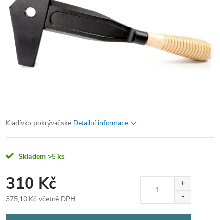
Kladívko pokrývačské
Detailní informace
Skladem
>5 ks
310 Kč
375,10 Kč včetně DPH
Měrná