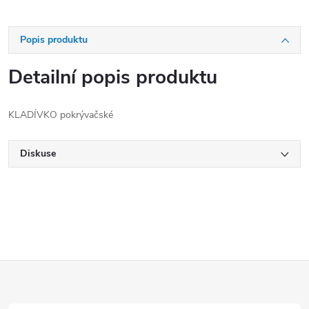
Popis produktu
Detailní popis produktu
KLADÍVKO pokrývačské
Diskuse
Z