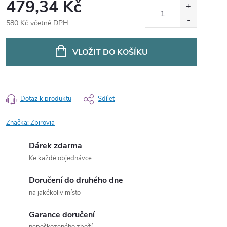
479,34 Kč
580 Kč včetně DPH
Měrná
cena:
VLOŽIT DO KOŠÍKU
Dotaz k produktu
Sdílet
Značka:
Zbirovia
Dárek zdarma
Ke každé objednávce
Doručení do druhého dne
na jakékoliv místo
Garance doručení