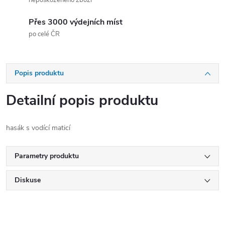
nepoškozeného zboží
Přes 3000 výdejních míst
po celé ČR
Popis produktu
Detailní popis produktu
hasák s vodící maticí
Parametry produktu
Diskuse