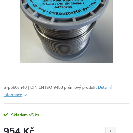
S-pb60sn40 | DIN EN ISO 9453 prémiový produkt
Detailní
informace
Skladem
>5 ks
954 Kč