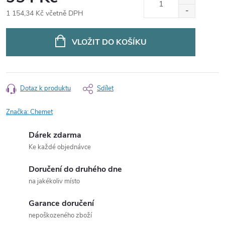
1 154,34 Kč včetně DPH
Měrná
cena:
VLOŽIT DO KOŠÍKU
Dotaz k produktu
Sdílet
Značka:
Chemet
Dárek zdarma
Ke každé objednávce
Doručení do druhého dne
na jakékoliv místo
Garance doručení
nepoškozeného zboží