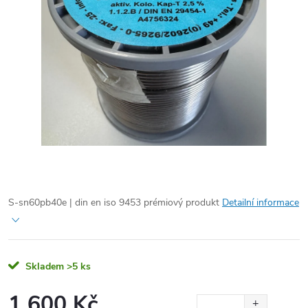
S-sn60pb40e | din en iso 9453 prémiový produkt
Detailní informace
Skladem
>5 ks
1 600 Kč