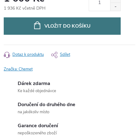
1 936 Kč včetně DPH
Měrná
cena:
VLOŽIT DO KOŠÍKU
Dotaz k produktu
Sdílet
Značka:
Chemet
Dárek zdarma
Ke každé objednávce
Doručení do druhého dne
na jakékoliv místo
Garance doručení
nepoškozeného zboží