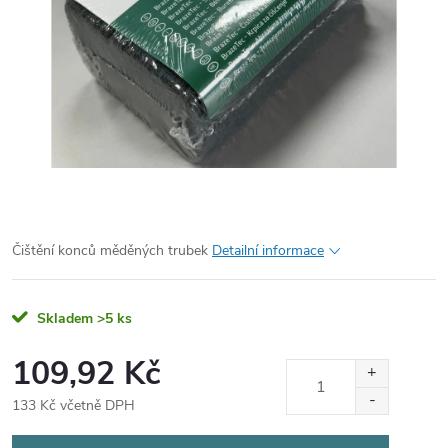
Čištění konců měděných trubek
Detailní informace
Skladem
>5 ks
109,92 Kč
133 Kč včetně DPH
Měrná