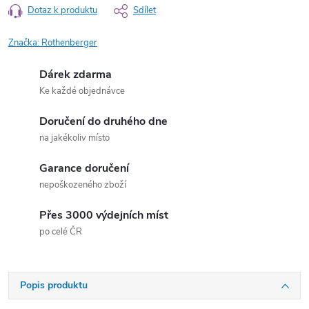
Dotaz k produktu
Sdílet
Značka:
Rothenberger
Dárek zdarma
Ke každé objednávce
Doručení do druhého dne
na jakékoliv místo
Garance doručení
nepoškozeného zboží
Přes 3000 výdejních míst
po celé ČR
Popis produktu