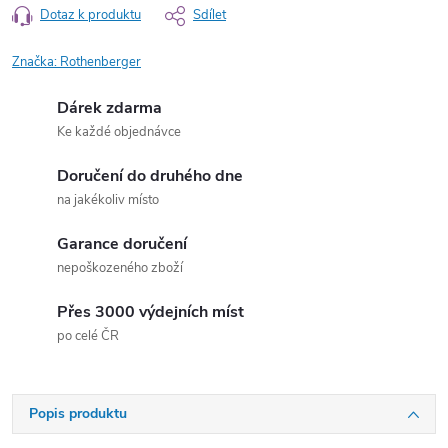
Dotaz k produktu
Sdílet
Značka:
Rothenberger
Dárek zdarma
Ke každé objednávce
Doručení do druhého dne
na jakékoliv místo
Garance doručení
nepoškozeného zboží
Přes 3000 výdejních míst
po celé ČR
Popis produktu