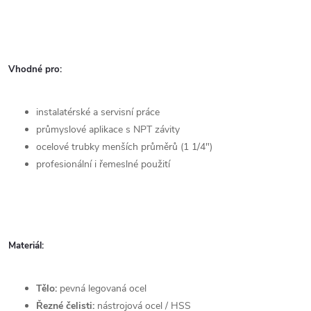
Vhodné pro:
instalatérské a servisní práce
průmyslové aplikace s NPT závity
ocelové trubky menších průměrů (1 1/4")
profesionální i řemeslné použití
Materiál:
Tělo:
pevná legovaná ocel
Řezné čelisti:
nástrojová ocel / HSS