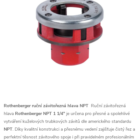
Rothenberger ruční závitořezná hlava NPT
Ruční závitořezná
hlava
Rothenberger NPT 1 1/4"
je určena pro přesné a spolehlivé
vytváření kuželových trubkových závitů dle amerického standardu
NPT
. Díky kvalitní konstrukci a přesnému vedení zajišťuje čistý řez a
perfektní těsnost závitového spoje i při pravidelném profesionálním