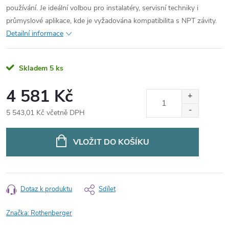
používání.
Je ideální volbou pro instalatéry, servisní techniky i
průmyslové aplikace, kde je vyžadována kompatibilita s NPT závity.
Detailní informace
Skladem
5 ks
4 581 Kč
5 543,01 Kč včetně DPH
Měrná
cena:
VLOŽIT DO KOŠÍKU
Dotaz k produktu
Sdílet
Značka:
Rothenberger