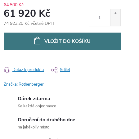
64 500 Kč
61 920 Kč
74 923,20 Kč včetně DPH
Měrná
cena:
VLOŽIT DO KOŠÍKU
Dotaz k produktu
Sdílet
Značka:
Rothenberger
Dárek zdarma
Ke každé objednávce
Doručení do druhého dne
na jakékoliv místo