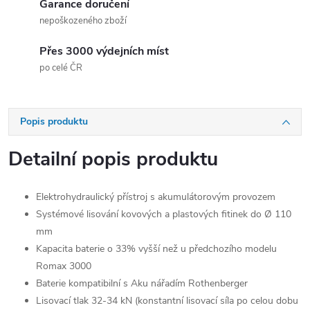
Garance doručení
nepoškozeného zboží
Přes 3000 výdejních míst
po celé ČR
Popis produktu
Detailní popis produktu
Elektrohydraulický přístroj s akumulátorovým provozem
Systémové lisování kovových a plastových fitinek do Ø 110
mm
Kapacita baterie o 33% vyšší než u předchozího modelu
Romax 3000
Baterie kompatibilní s Aku nářadím Rothenberger
Lisovací tlak 32-34 kN (konstantní lisovací síla po celou dobu