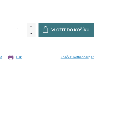
VLOŽIT DO KOŠÍKU
et
Tisk
Značka:
Rothenberger