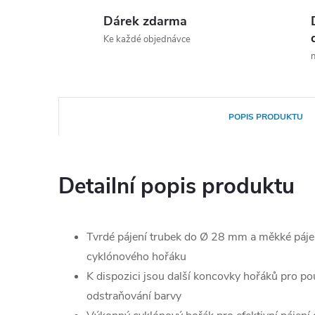
Dárek zdarma
Ke každé objednávce
n
POPIS PRODUKTU
Detailní popis produktu
Tvrdé pájení trubek do Ø 28 mm a měkké páj
cyklónového hořáku
K dispozici jsou další koncovky hořáků pro pou
odstraňování barvy