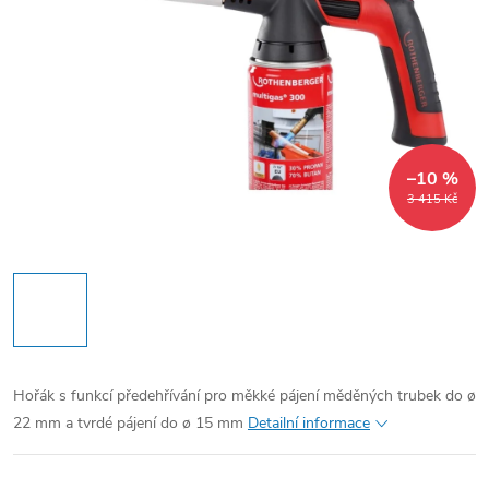
–10 %
3 415 Kč
Hořák s funkcí předehřívání pro měkké pájení měděných trubek do ø
22 mm a tvrdé pájení do ø 15 mm
Detailní informace