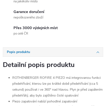
na jakékoliv místo
Garance doručení
nepoškozeného zboží
Přes 3000 výdejních míst
po celé ČR
Popis produktu
Detailní popis produktu
ROTHENBERGER ROFIRE 4 PIEZO má integrovanou funkci
předehřívání, kterou lze po krátké době předehřívání (cca 5
sekund) používat i ve 360° nad hlavou. Plyn je před zapálením
předehřátý, aby bylo zajištěno čisté spalování
Piezo zapalování nabízí pohodlné zapalování