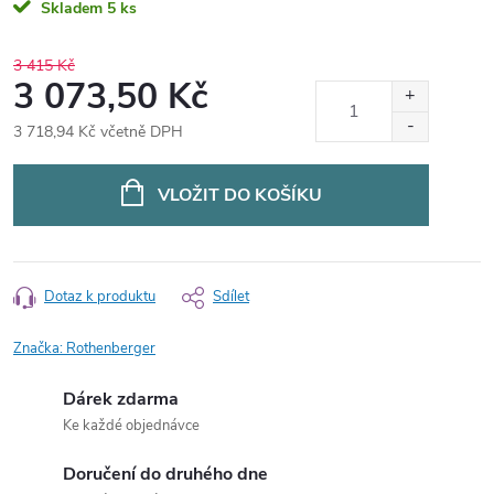
Skladem
5 ks
3 415 Kč
3 073,50 Kč
3 718,94 Kč včetně DPH
Měrná
cena:
VLOŽIT DO KOŠÍKU
Dotaz k produktu
Sdílet
Značka:
Rothenberger
Dárek zdarma
Ke každé objednávce
Doručení do druhého dne