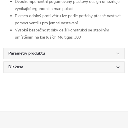
Dvoukomponentní pogumovaný plastový design umožňuje
vynikající ergonomii a manipulaci
Plamen odolný proti větru lze podle potřeby přesně nastavit
pomocí ventilu pro jemné nastavení
Vysoká bezpečnost díky delší konstrukci se stabilním
umístěním na kartuších Multigas 300
Parametry produktu
Diskuse
Z