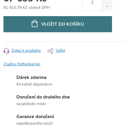
81 915,79 Kč včetně DPH
Měrná
cena:
VLOŽIT DO KOŠÍKU
Dotaz k produktu
Sdílet
Značka:
Rothenberger
Dárek zdarma
Ke každé objednávce
Doručení do druhého dne
na jakékoliv místo
Garance doručení
nepoškozeného zboží