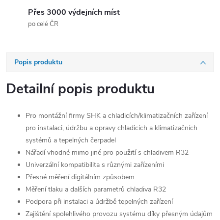
Přes 3000 výdejních míst
po celé ČR
Popis produktu
Detailní popis produktu
Pro montážní firmy SHK a chladicích/klimatizačních zařízení
pro instalaci, údržbu a opravy chladicích a klimatizačních
systémů a tepelných čerpadel
Nářadí vhodné mimo jiné pro použití s chladivem R32
Univerzální kompatibilita s různými zařízeními
Přesné měření digitálním způsobem
Měření tlaku a dalších parametrů chladiva R32
Podpora při instalaci a údržbě tepelných zařízení
Zajištění spolehlivého provozu systému díky přesným údajům