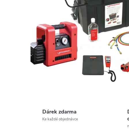
Dárek zdarma
Ke každé objednávce
n