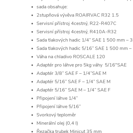
sada obsahuje:
2stupňová vývěva ROAIRVAC R32 1.5
Servisní přístroj 4cestný, R22-R407C
Servisní přístroj 4cestný, R410A-R32
Sada tlakových hadic 1/4” SAE 1 500 mm – 
Sada tlakových hadic 5/16” SAE 1 500 mm –
Váha na chladivo ROSCALE 120
Adaptér pro láhve pro 5kg váhy 5/16"SAE
Adaptér 3/8” SAE F – 1/4”SAE M
Adaptér 5/16” SAE F – 1/4” SAE M
Adaptér 5/16” SAE M – 1/4” SAE F
Připojení láhve 1/4”
Připojení láhve 5/16”
Svorkový teploměr
Minerální olej (0,4 l)
Řezačka trubek Minicut 35 mm