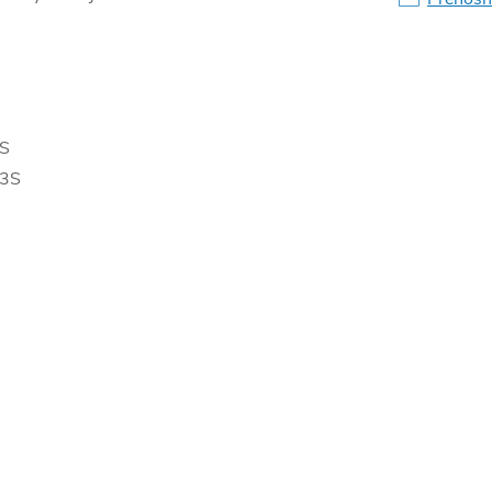
3S
 3S