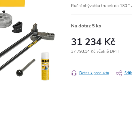
Ruční ohývačka trubek do
180 ° 
Na dotaz
5 ks
31 234 Kč
37 793,14 Kč včetně DPH
Měrná
cena:
Dotaz k produktu
Sdíl