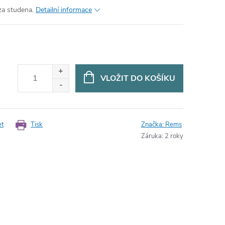
za studena.
Detailní informace
VLOŽIT DO KOŠÍKU
et
Tisk
Značka:
Rems
Záruka
:
2 roky