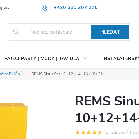
+420 585 207 276
y osobních údajů
HLEDAT
PÁJECÍ PASTY | VODY | TAVIDLA
INSTALATÉRSKÝ
ačky RUČNÍ
REMS Sinus Set 10+12+14+16+18+22
REMS Sinu
10+12+14
Podr
1 hodnocení