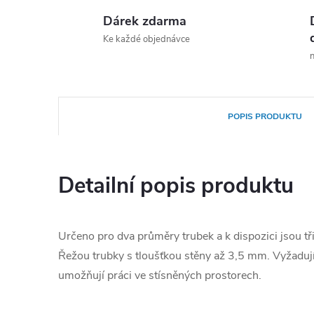
Dárek zdarma
Ke každé objednávce
n
POPIS PRODUKTU
Detailní popis produktu
Určeno pro dva průměry trubek a k dispozici jsou tři
Řežou trubky s tloušťkou stěny až 3,5 mm. Vyžadují
umožňují práci ve stísněných prostorech.