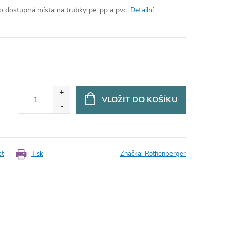
ko dostupná místa na trubky pe, pp a pvc.
Detailní
VLOŽIT DO KOŠÍKU
et
Tisk
Značka:
Rothenberger