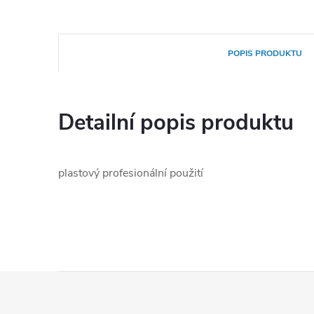
POPIS PRODUKTU
Detailní popis produktu
plastový profesionální použití
Z