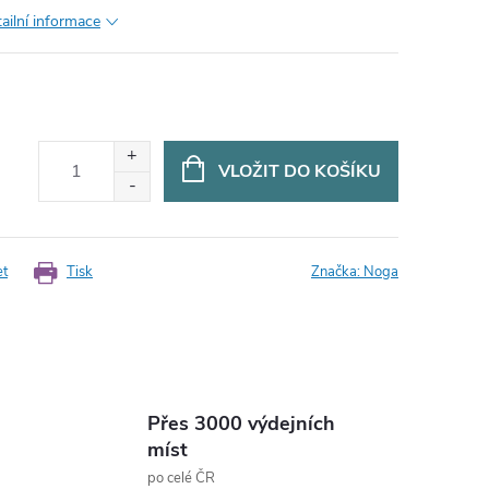
ailní informace
VLOŽIT DO KOŠÍKU
et
Tisk
Značka:
Noga
Přes 3000 výdejních
míst
po celé ČR