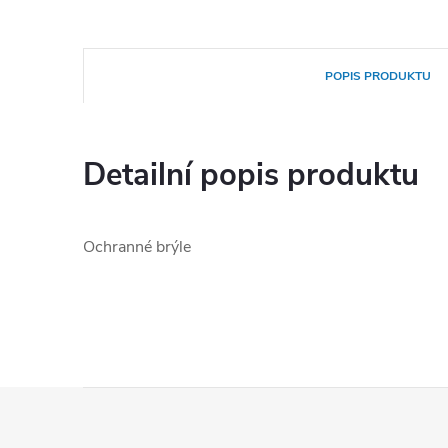
POPIS PRODUKTU
Detailní popis produktu
Ochranné brýle
Z