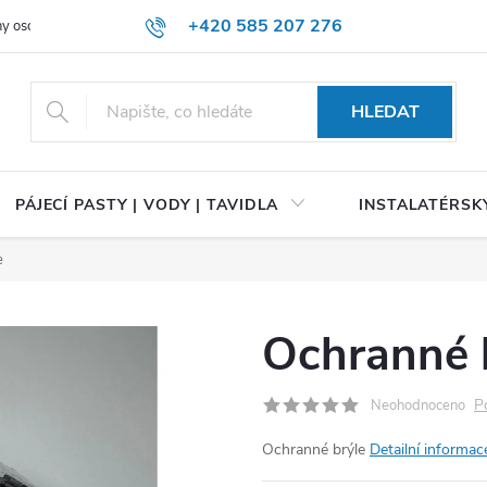
+420 585 207 276
y osobních údajů
HLEDAT
PÁJECÍ PASTY | VODY | TAVIDLA
INSTALATÉRSKÝ
e
Ochranné 
P
Neohodnoceno
Ochranné brýle
Detailní informac