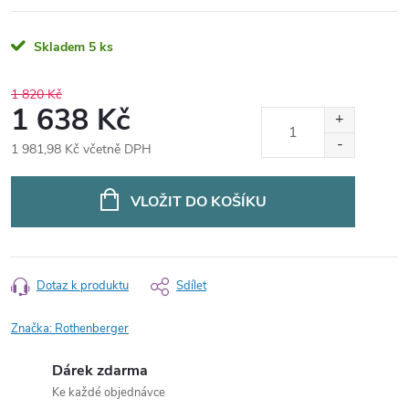
Skladem
5 ks
1 820 Kč
1 638 Kč
1 981,98 Kč včetně DPH
Měrná
cena:
VLOŽIT DO KOŠÍKU
Dotaz k produktu
Sdílet
Značka:
Rothenberger
Dárek zdarma
Ke každé objednávce