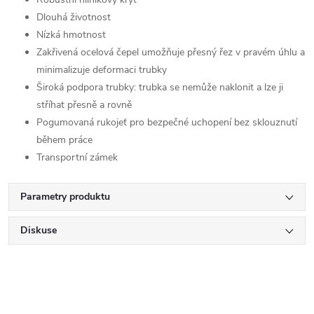
Dlouhá životnost
Nízká hmotnost
Zakřivená ocelová čepel umožňuje přesný řez v pravém úhlu a
minimalizuje deformaci trubky
Široká podpora trubky: trubka se nemůže naklonit a lze ji
stříhat přesně a rovně
Pogumovaná rukojeť pro bezpečné uchopení bez sklouznutí
během práce
Transportní zámek
Parametry produktu
Diskuse