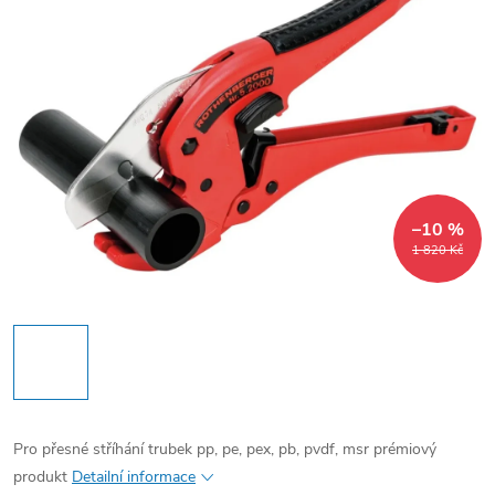
–10 %
1 820 Kč
Pro přesné stříhání trubek pp, pe, pex, pb, pvdf, msr prémiový
produkt
Detailní informace