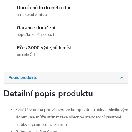
Doručení do druhého dne
na jakékoliv místo
Garance doručení
nepoškozeného zboží
Přes 3000 výdejních míst
po celé ČR
Popis produktu
Detailní popis produktu
Zvláště vhodná pro vícevrstvé kompozitní trubky s hliníkovým
jádrem, ale může stříhat také všechny standardní plastové
trubky o průměru až 26 mm
Robustní hliníkový kryt